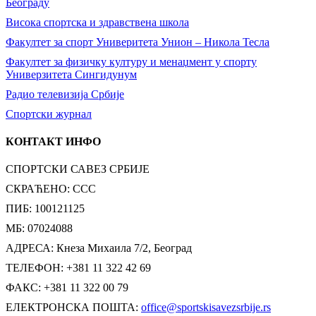
Београду
Висока спортска и здравствена школа
Факултет за спорт Универитета Унион – Никола Тесла
Факултет за физичку културу и менаџмент у спорту
Универзитета Сингидунум
Радио телевизија Србије
Спортски журнал
КОНТАКТ ИНФО
СПОРТСКИ САВЕЗ СРБИЈЕ
СКРАЋЕНО: ССС
ПИБ: 100121125
МБ: 07024088
АДРЕСА: Кнеза Михаила 7/2, Београд
ТЕЛЕФОН: +381 11 322 42 69
ФАКС: +381 11 322 00 79
ЕЛЕКТРОНСКА ПОШТА:
office@sportskisavezsrbije.rs