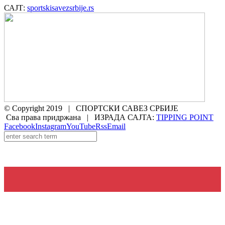
САЈТ:
sportskisavezsrbije.rs
© Copyright 2019 | СПОРТСКИ САВЕЗ СРБИЈЕ
Сва права придржана | ИЗРАДА САЈТА:
TIPPING POINT
Facebook
Instagram
YouTube
Rss
Email