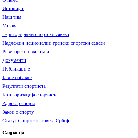
Историјат
Наш тим
Управа
Територијални спортски савези
Надлежни национални грански спортски савези
Ревизорски извештаји
Документи
Публикације
Јавне набавке
Резултати спортиста
Категоризација спортиста
Адресар спорта
Закон о спорту
Статут Спортског савеза Србије
Садржаји