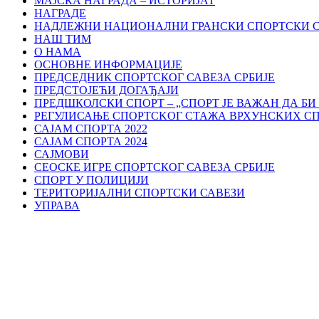
МАЈСКА НАГРАДА – ИСТОРИЈАТ
НАГРАДЕ
НАДЛЕЖНИ НАЦИОНАЛНИ ГРАНСКИ СПОРТСКИ 
НАШ ТИМ
О НАМА
ОСНОВНЕ ИНФОРМАЦИЈЕ
ПРЕДСЕДНИК СПОРТСКОГ САВЕЗА СРБИЈЕ
ПРЕДСТОЈЕЋИ ДОГАЂАЈИ
ПРЕДШКОЛСКИ СПОРТ – „СПОРТ ЈЕ ВАЖАН ДА БИ
РЕГУЛИСАЊЕ СПОРТСKОГ СТАЖА ВРХУНСKИХ С
САЈАМ СПОРТА 2022
САЈАМ СПОРТА 2024
САЈМОВИ
СЕОСКЕ ИГРЕ СПОРТСКОГ САВЕЗА СРБИЈЕ
СПОРТ У ПОЛИЦИЈИ
ТЕРИТОРИЈАЛНИ СПОРТСКИ САВЕЗИ
УПРАВА