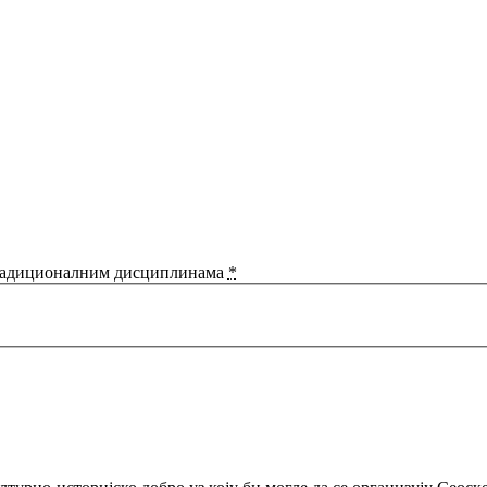
 традиционалним дисциплинама
*