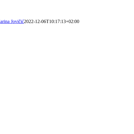
arina Jovičić
2022-12-06T10:17:13+02:00