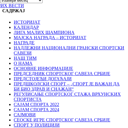
ЈИХ ВЕСТИ
САДРЖАЈ
ИСТОРИЈАТ
КАЛЕНДАР
ЛИГА МАЛИХ ШАМПИОНА
МАЈСКА НАГРАДА – ИСТОРИЈАТ
НАГРАДЕ
НАДЛЕЖНИ НАЦИОНАЛНИ ГРАНСКИ СПОРТСКИ
САВЕЗИ
НАШ ТИМ
О НАМА
ОСНОВНЕ ИНФОРМАЦИЈЕ
ПРЕДСЕДНИК СПОРТСКОГ САВЕЗА СРБИЈЕ
ПРЕДСТОЈЕЋИ ДОГАЂАЈИ
ПРЕДШКОЛСКИ СПОРТ – „СПОРТ ЈЕ ВАЖАН ДА
БИ БИО ЗДРАВ И СНАЖАН“
РЕГУЛИСАЊЕ СПОРТСKОГ СТАЖА ВРХУНСKИХ
СПОРТИСТА
САЈАМ СПОРТА 2022
САЈАМ СПОРТА 2024
САЈМОВИ
СЕОСКЕ ИГРЕ СПОРТСКОГ САВЕЗА СРБИЈЕ
СПОРТ У ПОЛИЦИЈИ