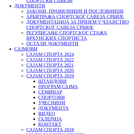
СПОРТСКИ САВЕЗИ
ДОКУМЕНТИ
ЗАКОНИ, ПРАВИЛНИЦИ И ПОСЛОВНИЦИ
АРБИТРАЖА СПОРТСКОГ САВЕЗА СРБИЈЕ
ДОКУМЕНТАЦИЈА ЗА ПРИЈЕМ У ЧЛАНСТВО
СПОРТСКОГ САВЕЗА СРБИЈЕ
РЕГУЛИСАЊЕ СПОРТСKОГ СТАЖА
ВРХУНСKИХ СПОРТИСТА
ОСТАЛИ ДОКУМЕНТИ
САЈМОВИ
САЈАМ СПОРТА 2024
САЈАМ СПОРТА 2022
САЈАМ СПОРТА 2021
САЈАМ СПОРТА 2020
САЈАМ СПОРТА 2019
ШТАНДОВИ
ПРОГРАМ САЈМА
СЕМИНАР
СПОРТОВИ
УЧЕСНИЦИ
ДОКУМЕНТА
ВИДЕО
ГАЛЕРИЈА
КОНТАКТ
САЈАМ СПОРТА 2018