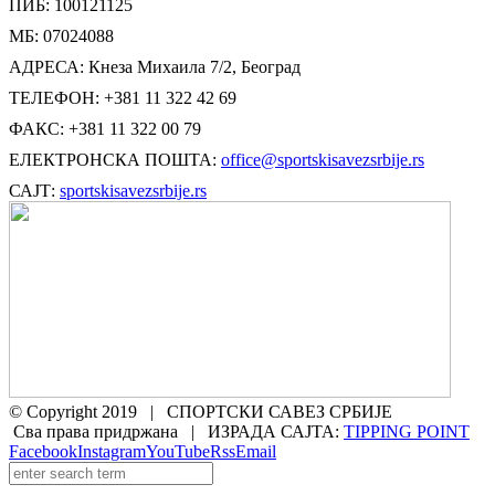
ПИБ: 100121125
МБ: 07024088
АДРЕСА: Кнеза Михаила 7/2, Београд
ТЕЛЕФОН: +381 11 322 42 69
ФАКС: +381 11 322 00 79
ЕЛЕКТРОНСКА ПОШТА:
office@sportskisavezsrbije.rs
САЈТ:
sportskisavezsrbije.rs
© Copyright 2019 | СПОРТСКИ САВЕЗ СРБИЈЕ
Сва права придржана | ИЗРАДА САЈТА:
TIPPING POINT
Facebook
Instagram
YouTube
Rss
Email