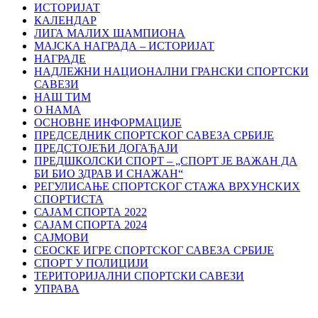
ИСТОРИЈАТ
КАЛЕНДАР
ЛИГА МАЛИХ ШАМПИОНА
МАЈСКА НАГРАДА – ИСТОРИЈАТ
НАГРАДЕ
НАДЛЕЖНИ НАЦИОНАЛНИ ГРАНСКИ СПОРТСКИ
САВЕЗИ
НАШ ТИМ
О НАМА
ОСНОВНЕ ИНФОРМАЦИЈЕ
ПРЕДСЕДНИК СПОРТСКОГ САВЕЗА СРБИЈЕ
ПРЕДСТОЈЕЋИ ДОГАЂАЈИ
ПРЕДШКОЛСКИ СПОРТ – „СПОРТ ЈЕ ВАЖАН ДА
БИ БИО ЗДРАВ И СНАЖАН“
РЕГУЛИСАЊЕ СПОРТСKОГ СТАЖА ВРХУНСKИХ
СПОРТИСТА
САЈАМ СПОРТА 2022
САЈАМ СПОРТА 2024
САЈМОВИ
СЕОСКЕ ИГРЕ СПОРТСКОГ САВЕЗА СРБИЈЕ
СПОРТ У ПОЛИЦИЈИ
ТЕРИТОРИЈАЛНИ СПОРТСКИ САВЕЗИ
УПРАВА