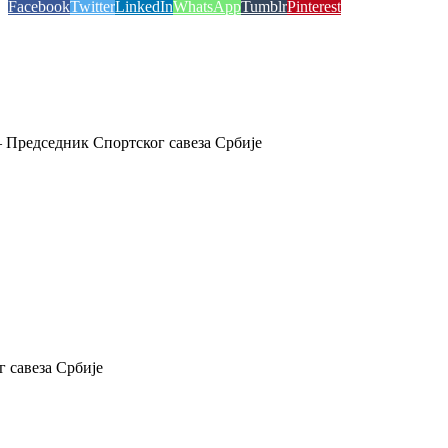
Facebook
Twitter
LinkedIn
WhatsApp
Tumblr
Pinterest
 Председник Спортског савеза Србије
 савеза Србије