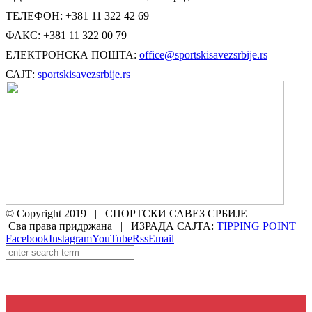
ТЕЛЕФОН: +381 11 322 42 69
ФАКС: +381 11 322 00 79
ЕЛЕКТРОНСКА ПОШТА:
office@sportskisavezsrbije.rs
САЈТ:
sportskisavezsrbije.rs
© Copyright 2019 | СПОРТСКИ САВЕЗ СРБИЈЕ
Сва права придржана | ИЗРАДА САЈТА:
TIPPING POINT
Facebook
Instagram
YouTube
Rss
Email