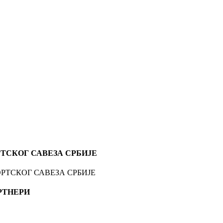
ТСКОГ САВЕЗА СРБИЈЕ
РТНЕРИ