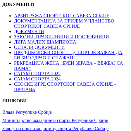
ДОКУМЕНТИ
АРБИТРАЖА СПОРТСКОГ САВЕЗА СРБИЈЕ
ДОКУМЕНТАЦИЈА ЗА ПРИЈЕМ У ЧЛАНСТВО
СПОРТСКОГ САВЕЗА СРБИЈЕ
ДОКУМЕНТИ
ЗАКОНИ, ПРАВИЛНИЦИ И ПОСЛОВНИЦИ
ЛИГА МАЛИХ ШАМПИОНА
ОСТАЛИ ДОКУМЕНТИ
ПРЕДШКОЛСКИ СПОРТ – „СПОРТ ЈЕ ВАЖАН ДА
БИ БИО ЗДРАВ И СНАЖАН“
РЕКРЕАЦИЈА ЖЕНА „БУДИ ЗДРАВА – ВЕЖБАЈ СА
НАМА“
САЈАМ СПОРТА 2022
САЈАМ СПОРТА 2024
СЕОСКЕ ИГРЕ СПОРТСКОГ САВЕЗА СРБИЈЕ –
ПРИЈАВА
ЛИНКОВИ
Влада Републике Србије
Министарство омладине и спорта Републике Србије
Завод за спорт и медицину спорта Републике Србије