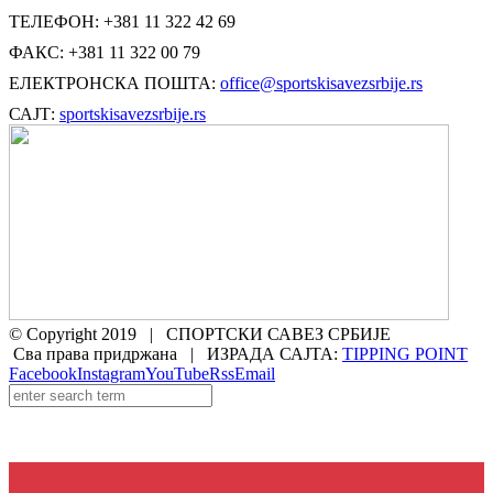
ТЕЛЕФОН: +381 11 322 42 69
ФАКС: +381 11 322 00 79
ЕЛЕКТРОНСКА ПОШТА:
office@sportskisavezsrbije.rs
САЈТ:
sportskisavezsrbije.rs
© Copyright 2019 | СПОРТСКИ САВЕЗ СРБИЈЕ
Сва права придржана | ИЗРАДА САЈТА:
TIPPING POINT
Facebook
Instagram
YouTube
Rss
Email