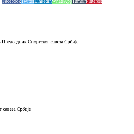
Facebook
Twitter
LinkedIn
WhatsApp
Tumblr
Pinterest
 Председник Спортског савеза Србије
 савеза Србије