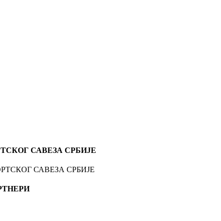
ТСКОГ САВЕЗА СРБИЈЕ
РТНЕРИ