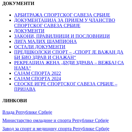
ДОКУМЕНТИ
АРБИТРАЖА СПОРТСКОГ САВЕЗА СРБИЈЕ
ДОКУМЕНТАЦИЈА ЗА ПРИЈЕМ У ЧЛАНСТВО
СПОРТСКОГ САВЕЗА СРБИЈЕ
ДОКУМЕНТИ
ЗАКОНИ, ПРАВИЛНИЦИ И ПОСЛОВНИЦИ
ЛИГА МАЛИХ ШАМПИОНА
ОСТАЛИ ДОКУМЕНТИ
ПРЕДШКОЛСКИ СПОРТ – „СПОРТ ЈЕ ВАЖАН ДА
БИ БИО ЗДРАВ И СНАЖАН“
РЕКРЕАЦИЈА ЖЕНА „БУДИ ЗДРАВА – ВЕЖБАЈ СА
НАМА“
САЈАМ СПОРТА 2022
САЈАМ СПОРТА 2024
СЕОСКЕ ИГРЕ СПОРТСКОГ САВЕЗА СРБИЈЕ –
ПРИЈАВА
ЛИНКОВИ
Влада Републике Србије
Министарство омладине и спорта Републике Србије
Завод за спорт и медицину спорта Републике Србије