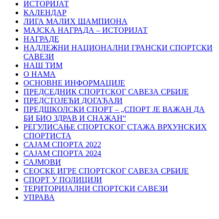
ИСТОРИЈАТ
КАЛЕНДАР
ЛИГА МАЛИХ ШАМПИОНА
МАЈСКА НАГРАДА – ИСТОРИЈАТ
НАГРАДЕ
НАДЛЕЖНИ НАЦИОНАЛНИ ГРАНСКИ СПОРТСКИ
САВЕЗИ
НАШ ТИМ
О НАМА
ОСНОВНЕ ИНФОРМАЦИЈЕ
ПРЕДСЕДНИК СПОРТСКОГ САВЕЗА СРБИЈЕ
ПРЕДСТОЈЕЋИ ДОГАЂАЈИ
ПРЕДШКОЛСКИ СПОРТ – „СПОРТ ЈЕ ВАЖАН ДА
БИ БИО ЗДРАВ И СНАЖАН“
РЕГУЛИСАЊЕ СПОРТСKОГ СТАЖА ВРХУНСKИХ
СПОРТИСТА
САЈАМ СПОРТА 2022
САЈАМ СПОРТА 2024
САЈМОВИ
СЕОСКЕ ИГРЕ СПОРТСКОГ САВЕЗА СРБИЈЕ
СПОРТ У ПОЛИЦИЈИ
ТЕРИТОРИЈАЛНИ СПОРТСКИ САВЕЗИ
УПРАВА