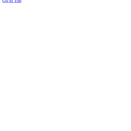
Go to Top