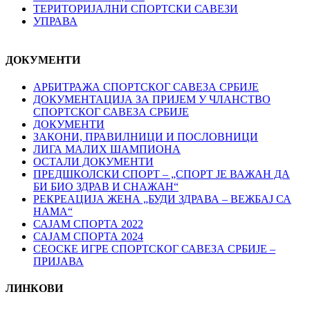
ТЕРИТОРИЈАЛНИ СПОРТСКИ САВЕЗИ
УПРАВА
ДОКУМЕНТИ
АРБИТРАЖА СПОРТСКОГ САВЕЗА СРБИЈЕ
ДОКУМЕНТАЦИЈА ЗА ПРИЈЕМ У ЧЛАНСТВО
СПОРТСКОГ САВЕЗА СРБИЈЕ
ДОКУМЕНТИ
ЗАКОНИ, ПРАВИЛНИЦИ И ПОСЛОВНИЦИ
ЛИГА МАЛИХ ШАМПИОНА
ОСТАЛИ ДОКУМЕНТИ
ПРЕДШКОЛСКИ СПОРТ – „СПОРТ ЈЕ ВАЖАН ДА
БИ БИО ЗДРАВ И СНАЖАН“
РЕКРЕАЦИЈА ЖЕНА „БУДИ ЗДРАВА – ВЕЖБАЈ СА
НАМА“
САЈАМ СПОРТА 2022
САЈАМ СПОРТА 2024
СЕОСКЕ ИГРЕ СПОРТСКОГ САВЕЗА СРБИЈЕ –
ПРИЈАВА
ЛИНКОВИ