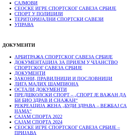
САЈМОВИ
СЕОСКЕ ИГРЕ СПОРТСКОГ САВЕЗА СРБИЈЕ
СПОРТ У ПОЛИЦИЈИ
ТЕРИТОРИЈАЛНИ СПОРТСКИ САВЕЗИ
УПРАВА
ДОКУМЕНТИ
АРБИТРАЖА СПОРТСКОГ САВЕЗА СРБИЈЕ
ДОКУМЕНТАЦИЈА ЗА ПРИЈЕМ У ЧЛАНСТВО
СПОРТСКОГ САВЕЗА СРБИЈЕ
ДОКУМЕНТИ
ЗАКОНИ, ПРАВИЛНИЦИ И ПОСЛОВНИЦИ
ЛИГА МАЛИХ ШАМПИОНА
ОСТАЛИ ДОКУМЕНТИ
ПРЕДШКОЛСКИ СПОРТ – „СПОРТ ЈЕ ВАЖАН ДА
БИ БИО ЗДРАВ И СНАЖАН“
РЕКРЕАЦИЈА ЖЕНА „БУДИ ЗДРАВА – ВЕЖБАЈ СА
НАМА“
САЈАМ СПОРТА 2022
САЈАМ СПОРТА 2024
СЕОСКЕ ИГРЕ СПОРТСКОГ САВЕЗА СРБИЈЕ –
ПРИЈАВА