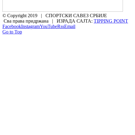
© Copyright 2019 | СПОРТСКИ САВЕЗ СРБИЈЕ
Сва права придржана | ИЗРАДА САЈТА:
TIPPING POINT
Facebook
Instagram
YouTube
Rss
Email
Go to Top