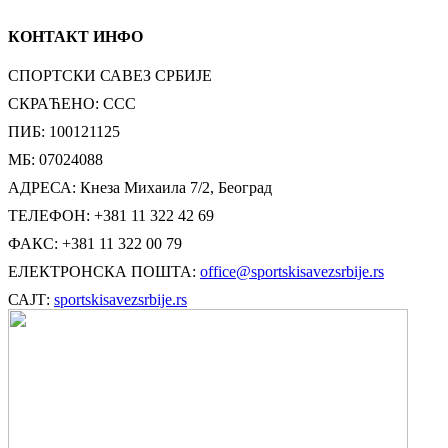
КОНТАКТ ИНФО
СПОРТСКИ САВЕЗ СРБИЈЕ
СКРАЋЕНО: ССС
ПИБ: 100121125
МБ: 07024088
АДРЕСА: Кнеза Михаила 7/2, Београд
ТЕЛЕФОН: +381 11 322 42 69
ФАКС: +381 11 322 00 79
ЕЛЕКТРОНСКА ПОШТА:
office@sportskisavezsrbije.rs
САЈТ:
sportskisavezsrbije.rs