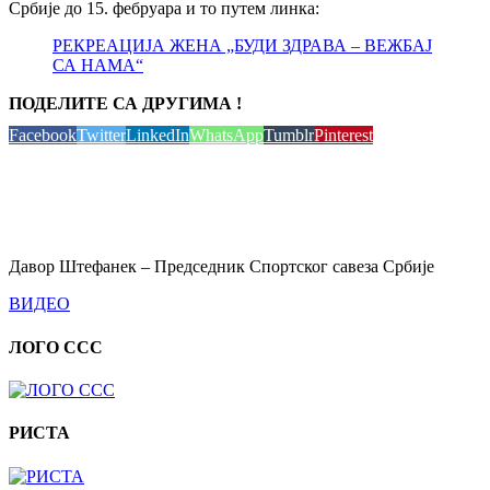
Србије до 15. фебруара и то путем линка:
РЕКРЕАЦИЈА ЖЕНА „БУДИ ЗДРАВА – ВЕЖБАЈ
СА НАМА“
ПОДЕЛИТЕ СА ДРУГИМА !
Facebook
Twitter
LinkedIn
WhatsApp
Tumblr
Pinterest
Давор Штефанек – Председник Спортског савеза Србије
ВИДЕО
ЛОГО ССС
РИСТА