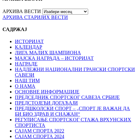
АРХИВА ВЕСТИ
АРХИВА СТАРИЈИХ ВЕСТИ
САДРЖАЈ
ИСТОРИЈАТ
КАЛЕНДАР
ЛИГА МАЛИХ ШАМПИОНА
МАЈСКА НАГРАДА – ИСТОРИЈАТ
НАГРАДЕ
НАДЛЕЖНИ НАЦИОНАЛНИ ГРАНСКИ СПОРТСКИ
САВЕЗИ
НАШ ТИМ
О НАМА
ОСНОВНЕ ИНФОРМАЦИЈЕ
ПРЕДСЕДНИК СПОРТСКОГ САВЕЗА СРБИЈЕ
ПРЕДСТОЈЕЋИ ДОГАЂАЈИ
ПРЕДШКОЛСКИ СПОРТ – „СПОРТ ЈЕ ВАЖАН ДА
БИ БИО ЗДРАВ И СНАЖАН“
РЕГУЛИСАЊЕ СПОРТСKОГ СТАЖА ВРХУНСKИХ
СПОРТИСТА
САЈАМ СПОРТА 2022
САЈАМ СПОРТА 2024