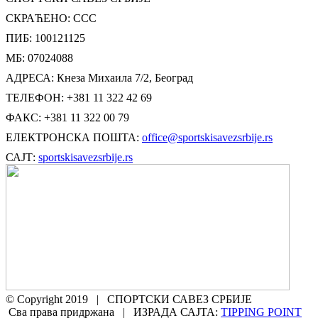
СКРАЋЕНО: ССС
ПИБ: 100121125
МБ: 07024088
АДРЕСА: Кнеза Михаила 7/2, Београд
ТЕЛЕФОН: +381 11 322 42 69
ФАКС: +381 11 322 00 79
ЕЛЕКТРОНСКА ПОШТА:
office@sportskisavezsrbije.rs
САЈТ:
sportskisavezsrbije.rs
© Copyright 2019 | СПОРТСКИ САВЕЗ СРБИЈЕ
Сва права придржана | ИЗРАДА САЈТА:
TIPPING POINT