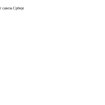
 савеза Србије