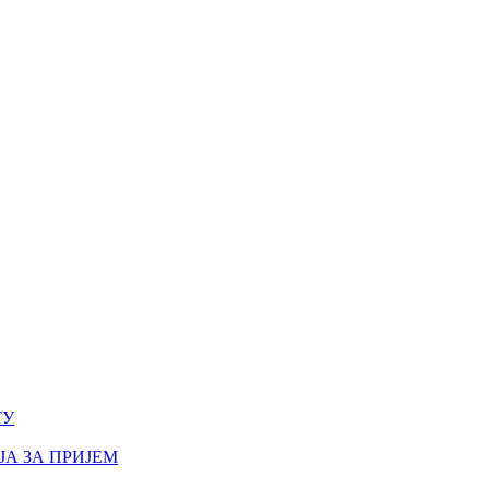
ТУ
А ЗА ПРИЈЕМ