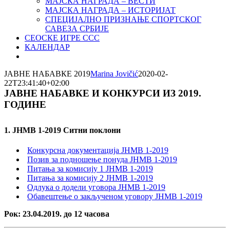
МАЈСКА НАГРАДА – ВЕСТИ
МАЈСКА НАГРАДА – ИСТОРИЈАТ
СПЕЦИЈАЛНО ПРИЗНАЊЕ СПОРТСКОГ
САВЕЗА СРБИЈЕ
СЕОСКЕ ИГРЕ ССС
КАЛЕНДАР
ЈАВНЕ НАБАВКЕ 2019
Marina Jovičić
2020-02-
22T23:41:40+02:00
ЈАВНЕ НАБАВКЕ И КОНКУРСИ ИЗ 2019.
ГОДИНЕ
1. ЈНМВ 1-2019 Ситни поклони
Конкурсна документација ЈНМВ 1-2019
Позив за подношење понуда ЈНМВ 1-2019
Питања за комисију 1 ЈНМВ 1-2019
Питања за комисију 2 ЈНМВ 1-2019
Одлука о додели уговора ЈНМВ 1-2019
Обавештење о закљученом уговору ЈНМВ 1-2019
Рок: 23.04.2019. до 12 часова