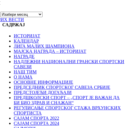
И
ЈИХ ВЕСТИ
САДРЖАЈ
ИСТОРИЈАТ
КАЛЕНДАР
ЛИГА МАЛИХ ШАМПИОНА
МАЈСКА НАГРАДА – ИСТОРИЈАТ
НАГРАДЕ
НАДЛЕЖНИ НАЦИОНАЛНИ ГРАНСКИ СПОРТСКИ
САВЕЗИ
НАШ ТИМ
О НАМА
ОСНОВНЕ ИНФОРМАЦИЈЕ
ПРЕДСЕДНИК СПОРТСКОГ САВЕЗА СРБИЈЕ
ПРЕДСТОЈЕЋИ ДОГАЂАЈИ
ПРЕДШКОЛСКИ СПОРТ – „СПОРТ ЈЕ ВАЖАН ДА
БИ БИО ЗДРАВ И СНАЖАН“
РЕГУЛИСАЊЕ СПОРТСKОГ СТАЖА ВРХУНСKИХ
СПОРТИСТА
САЈАМ СПОРТА 2022
САЈАМ СПОРТА 2024