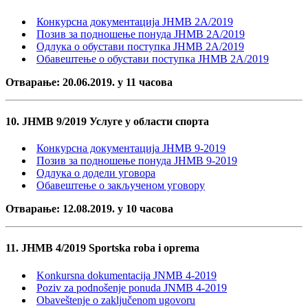
Конкурсна документација ЈНМВ 2А/2019
Позив за подношење понуда ЈНМВ 2А/2019
Одлука о обустави поступка ЈНМВ 2А/2019
Обавештење о обустави поступка ЈНМВ 2А/2019
Отварање: 20.06.2019. у 11 часова
10. ЈНМВ 9/2019 Услуге у области спорта
Конкурсна документација ЈНМВ 9-2019
Позив за подношење понуда ЈНМВ 9-2019
Одлука о додели уговора
Обавештење о закљученом уговору
Отварање: 12.08.2019. у 10 часова
11. ЈНМВ 4/2019 Sportska roba i oprema
Konkursna dokumentacija JNMB 4-2019
Poziv za podnošenje ponuda JNMB 4-2019
Obaveštenje o zaključenom ugovoru