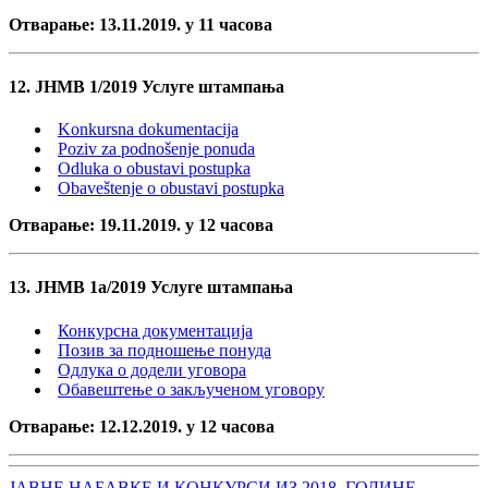
Отварање: 13.11.2019. у 11 часова
12. ЈНМВ 1/2019 Услуге штампања
Konkursna dokumentacija
Poziv za podnošenje ponuda
Odluka o obustavi postupka
Obaveštenje o obustavi postupka
Отварање: 19.11.2019. у 12 часова
13. ЈНМВ 1а/2019 Услуге штампања
Конкурсна документација
Позив за подношење понуда
Одлука о додели уговора
Обавештење о закљученом уговору
Отварање: 12.12.2019. у 12 часова
ЈАВНЕ НАБАВКЕ И КОНКУРСИ ИЗ 2018. ГОДИНЕ