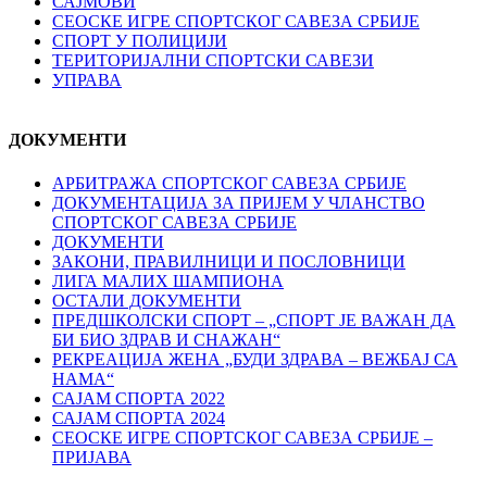
САЈМОВИ
СЕОСКЕ ИГРЕ СПОРТСКОГ САВЕЗА СРБИЈЕ
СПОРТ У ПОЛИЦИЈИ
ТЕРИТОРИЈАЛНИ СПОРТСКИ САВЕЗИ
УПРАВА
ДОКУМЕНТИ
АРБИТРАЖА СПОРТСКОГ САВЕЗА СРБИЈЕ
ДОКУМЕНТАЦИЈА ЗА ПРИЈЕМ У ЧЛАНСТВО
СПОРТСКОГ САВЕЗА СРБИЈЕ
ДОКУМЕНТИ
ЗАКОНИ, ПРАВИЛНИЦИ И ПОСЛОВНИЦИ
ЛИГА МАЛИХ ШАМПИОНА
ОСТАЛИ ДОКУМЕНТИ
ПРЕДШКОЛСКИ СПОРТ – „СПОРТ ЈЕ ВАЖАН ДА
БИ БИО ЗДРАВ И СНАЖАН“
РЕКРЕАЦИЈА ЖЕНА „БУДИ ЗДРАВА – ВЕЖБАЈ СА
НАМА“
САЈАМ СПОРТА 2022
САЈАМ СПОРТА 2024
СЕОСКЕ ИГРЕ СПОРТСКОГ САВЕЗА СРБИЈЕ –
ПРИЈАВА