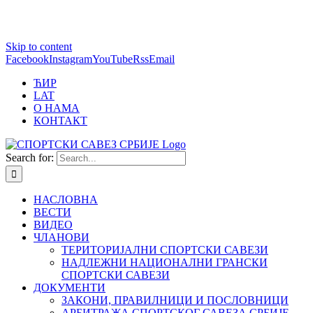
1 win online
Skip to content
https://pin-up-bets.kz/
https://rupinup.com/
https://pinup-oyun.com/
mostbet
Facebook
Instagram
YouTube
Rss
Email
ЋИР
LAT
О НАМА
КОНТАКТ
Search for:
НАСЛОВНА
ВЕСТИ
ВИДЕО
ЧЛАНОВИ
ТЕРИТОРИЈАЛНИ СПОРТСКИ САВЕЗИ
НАДЛЕЖНИ НАЦИОНАЛНИ ГРАНСКИ
СПОРТСКИ САВЕЗИ
ДОКУМЕНТИ
ЗАКОНИ, ПРАВИЛНИЦИ И ПОСЛОВНИЦИ
АРБИТРАЖА СПОРТСКОГ САВЕЗА СРБИЈЕ