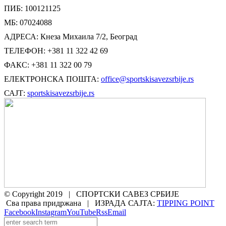
ПИБ: 100121125
МБ: 07024088
АДРЕСА: Кнеза Михаила 7/2, Београд
ТЕЛЕФОН: +381 11 322 42 69
ФАКС: +381 11 322 00 79
ЕЛЕКТРОНСКА ПОШТА:
office@sportskisavezsrbije.rs
САЈТ:
sportskisavezsrbije.rs
© Copyright 2019 | СПОРТСКИ САВЕЗ СРБИЈЕ
Сва права придржана | ИЗРАДА САЈТА:
TIPPING POINT
Facebook
Instagram
YouTube
Rss
Email