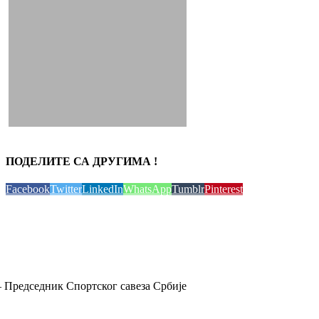
ПОДЕЛИТЕ СА ДРУГИМА !
Facebook
Twitter
LinkedIn
WhatsApp
Tumblr
Pinterest
 Председник Спортског савеза Србије