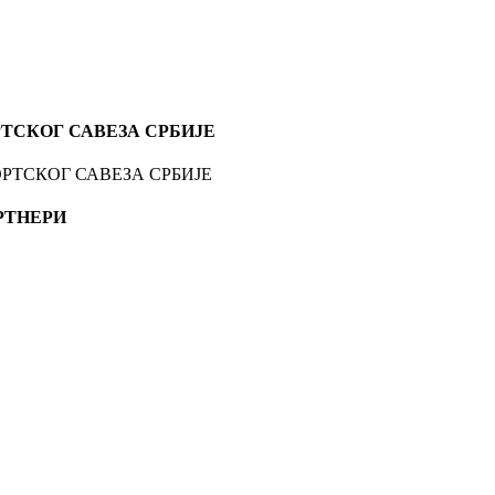
ТСКОГ САВЕЗА СРБИЈЕ
РТНЕРИ