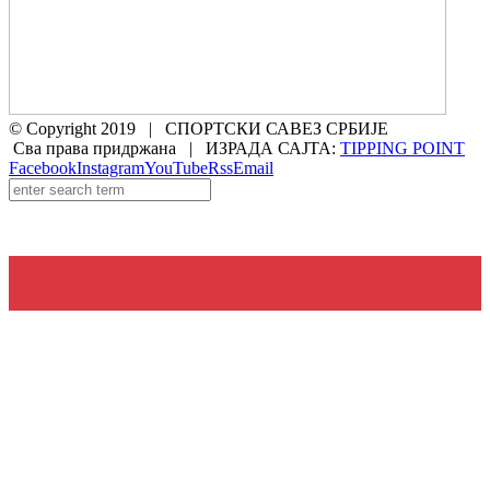
© Copyright 2019 | СПОРТСКИ САВЕЗ СРБИЈЕ
Сва права придржана | ИЗРАДА САЈТА:
TIPPING POINT
Facebook
Instagram
YouTube
Rss
Email