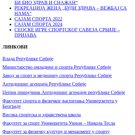
БИ БИО ЗДРАВ И СНАЖАН“
РЕКРЕАЦИЈА ЖЕНА „БУДИ ЗДРАВА – ВЕЖБАЈ СА
НАМА“
САЈАМ СПОРТА 2022
САЈАМ СПОРТА 2024
СЕОСКЕ ИГРЕ СПОРТСКОГ САВЕЗА СРБИЈЕ –
ПРИЈАВА
ЛИНКОВИ
Влада Републике Србије
Министарство омладине и спорта Републике Србије
Завод за спорт и медицину спорта Републике Србије
Антидопинг агенција Републике Србије
Џепни приручник Антидопинг агенције републике Србије
Факултет спорта и физичког васпитања Универзитета у
Београду
Висока спортска и здравствена школа
Факултет за спорт Универитета Унион – Никола Тесла
Факултет за физичку културу и менаџмент у спорту