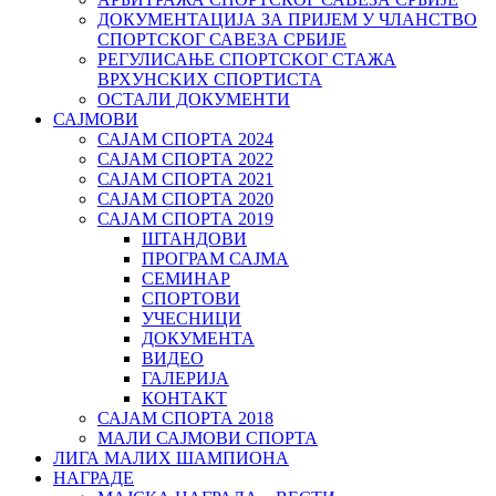
ДОКУМЕНТАЦИЈА ЗА ПРИЈЕМ У ЧЛАНСТВО
СПОРТСКОГ САВЕЗА СРБИЈЕ
РЕГУЛИСАЊЕ СПОРТСKОГ СТАЖА
ВРХУНСKИХ СПОРТИСТА
ОСТАЛИ ДОКУМЕНТИ
САЈМОВИ
САЈАМ СПОРТА 2024
САЈАМ СПОРТА 2022
САЈАМ СПОРТА 2021
САЈАМ СПОРТА 2020
САЈАМ СПОРТА 2019
ШТАНДОВИ
ПРОГРАМ САЈМА
СЕМИНАР
СПОРТОВИ
УЧЕСНИЦИ
ДОКУМЕНТА
ВИДЕО
ГАЛЕРИЈА
КОНТАКТ
САЈАМ СПОРТА 2018
МАЛИ САЈМОВИ СПОРТА
ЛИГА МАЛИХ ШАМПИОНА
НАГРАДЕ