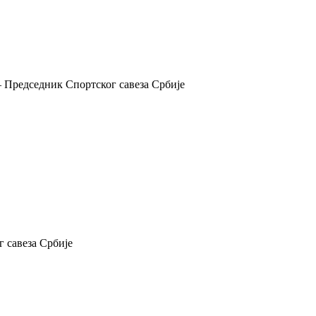
 Председник Спортског савеза Србије
 савеза Србије