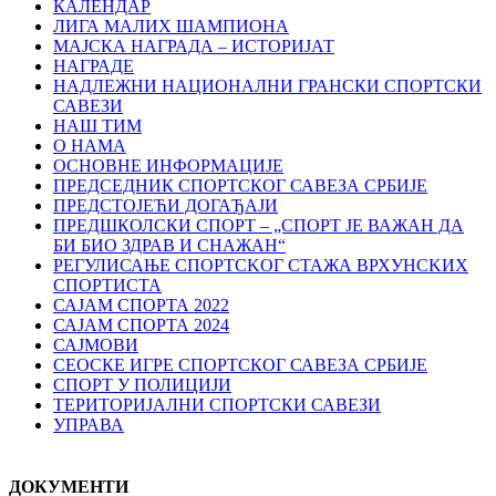
КАЛЕНДАР
ЛИГА МАЛИХ ШАМПИОНА
МАЈСКА НАГРАДА – ИСТОРИЈАТ
НАГРАДЕ
НАДЛЕЖНИ НАЦИОНАЛНИ ГРАНСКИ СПОРТСКИ
САВЕЗИ
НАШ ТИМ
О НАМА
ОСНОВНЕ ИНФОРМАЦИЈЕ
ПРЕДСЕДНИК СПОРТСКОГ САВЕЗА СРБИЈЕ
ПРЕДСТОЈЕЋИ ДОГАЂАЈИ
ПРЕДШКОЛСКИ СПОРТ – „СПОРТ ЈЕ ВАЖАН ДА
БИ БИО ЗДРАВ И СНАЖАН“
РЕГУЛИСАЊЕ СПОРТСKОГ СТАЖА ВРХУНСKИХ
СПОРТИСТА
САЈАМ СПОРТА 2022
САЈАМ СПОРТА 2024
САЈМОВИ
СЕОСКЕ ИГРЕ СПОРТСКОГ САВЕЗА СРБИЈЕ
СПОРТ У ПОЛИЦИЈИ
ТЕРИТОРИЈАЛНИ СПОРТСКИ САВЕЗИ
УПРАВА
ДОКУМЕНТИ