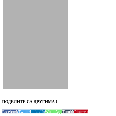
ПОДЕЛИТЕ СА ДРУГИМА !
Facebook
Twitter
LinkedIn
WhatsApp
Tumblr
Pinterest