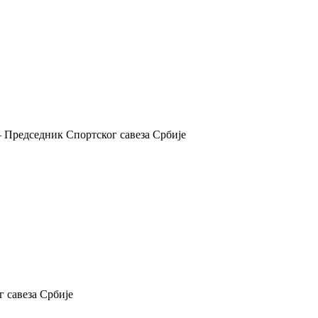
 Председник Спортског савеза Србије
 савеза Србије