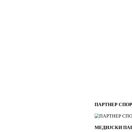
ПАРТНЕР СПОР
МЕДИЈСКИ ПА