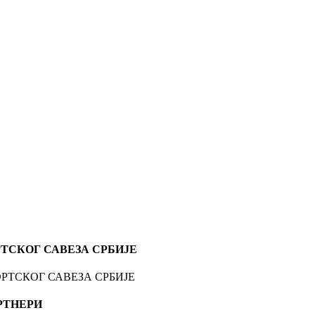
ТСКОГ САВЕЗА СРБИЈЕ
РТНЕРИ