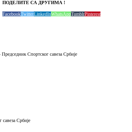
ПОДЕЛИТЕ СА ДРУГИМА !
Facebook
Twitter
LinkedIn
WhatsApp
Tumblr
Pinterest
 Председник Спортског савеза Србије
 савеза Србије