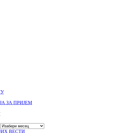
ТУ
А ЗА ПРИЈЕМ
И
ЈИХ ВЕСТИ