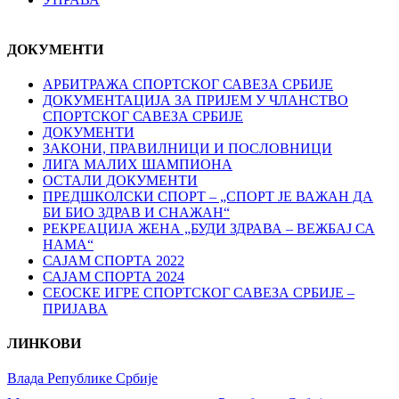
ДОКУМЕНТИ
АРБИТРАЖА СПОРТСКОГ САВЕЗА СРБИЈЕ
ДОКУМЕНТАЦИЈА ЗА ПРИЈЕМ У ЧЛАНСТВО
СПОРТСКОГ САВЕЗА СРБИЈЕ
ДОКУМЕНТИ
ЗАКОНИ, ПРАВИЛНИЦИ И ПОСЛОВНИЦИ
ЛИГА МАЛИХ ШАМПИОНА
ОСТАЛИ ДОКУМЕНТИ
ПРЕДШКОЛСКИ СПОРТ – „СПОРТ ЈЕ ВАЖАН ДА
БИ БИО ЗДРАВ И СНАЖАН“
РЕКРЕАЦИЈА ЖЕНА „БУДИ ЗДРАВА – ВЕЖБАЈ СА
НАМА“
САЈАМ СПОРТА 2022
САЈАМ СПОРТА 2024
СЕОСКЕ ИГРЕ СПОРТСКОГ САВЕЗА СРБИЈЕ –
ПРИЈАВА
ЛИНКОВИ
Влада Републике Србије