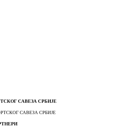
ТСКОГ САВЕЗА СРБИЈЕ
РТНЕРИ