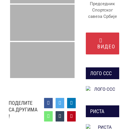
Председник
Спортског
савеза Србије
ВИДЕО
ЛОГО ССС
ПОДЕЛИТЕ
Facebook
Twitter
LinkedIn
СА ДРУГИМА
РИСТА
!
WhatsApp
Tumblr
Pinterest