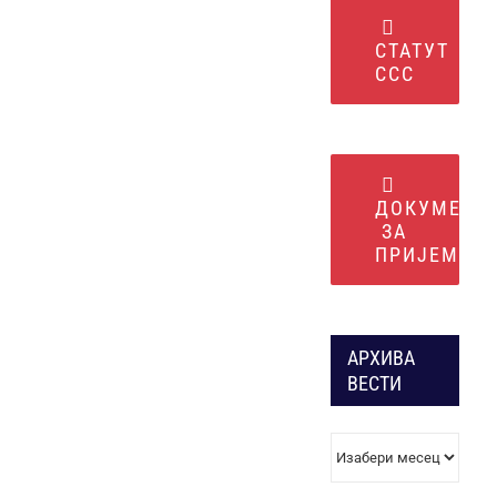
СТАТУТ
ССС
ДОКУМЕНТ
ЗА
ПРИЈЕМ
АРХИВА
ВЕСТИ
АРХИВА
ВЕСТИ