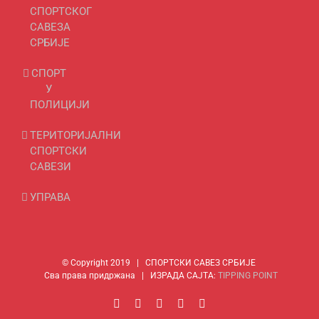
СПОРТСКОГ
САВЕЗА
СРБИЈЕ
СПОРТ
У
ПОЛИЦИЈИ
ТЕРИТОРИЈАЛНИ
СПОРТСКИ
САВЕЗИ
УПРАВА
© Copyright 2019 | СПОРТСКИ САВЕЗ СРБИЈЕ
Сва права придржана | ИЗРАДА САЈТА:
TIPPING POINT
Facebook
Instagram
YouTube
Rss
Email