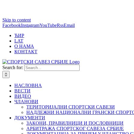
1 win online
Skip to content
https://pin-up-bets.kz/
https://rupinup.com/
https://pinup-oyun.com/
mostbet
Facebook
Instagram
YouTube
Rss
Email
ЋИР
LAT
О НАМА
КОНТАКТ
Search for:
НАСЛОВНА
ВЕСТИ
ВИДЕО
ЧЛАНОВИ
ТЕРИТОРИЈАЛНИ СПОРТСКИ САВЕЗИ
НАДЛЕЖНИ НАЦИОНАЛНИ ГРАНСКИ СПОРТС
ДОКУМЕНТИ
ЗАКОНИ, ПРАВИЛНИЦИ И ПОСЛОВНИЦИ
АРБИТРАЖА СПОРТСКОГ САВЕЗА СРБИЈЕ
ДОКУМЕНТАЦИЈА ЗА ПРИЈЕМ У ЧЛАНСТВО С