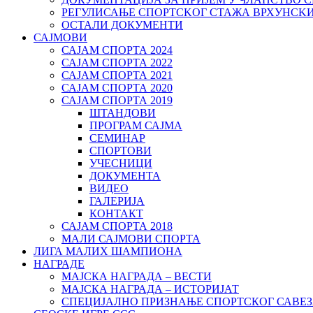
РЕГУЛИСАЊЕ СПОРТСKОГ СТАЖА ВРХУНСK
ОСТАЛИ ДОКУМЕНТИ
САЈМОВИ
САЈАМ СПОРТА 2024
САЈАМ СПОРТА 2022
САЈАМ СПОРТА 2021
САЈАМ СПОРТА 2020
САЈАМ СПОРТА 2019
ШТАНДОВИ
ПРОГРАМ САЈМА
СЕМИНАР
СПОРТОВИ
УЧЕСНИЦИ
ДОКУМЕНТА
ВИДЕО
ГАЛЕРИЈА
КОНТАКТ
САЈАМ СПОРТА 2018
МАЛИ САЈМОВИ СПОРТА
ЛИГА МАЛИХ ШАМПИОНА
НАГРАДЕ
МАЈСКА НАГРАДА – ВЕСТИ
МАЈСКА НАГРАДА – ИСТОРИЈАТ
СПЕЦИЈАЛНО ПРИЗНАЊЕ СПОРТСКОГ САВЕЗ