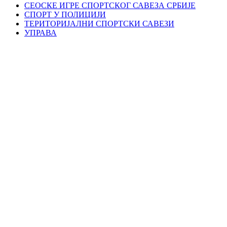
СЕОСКЕ ИГРЕ СПОРТСКОГ САВЕЗА СРБИЈЕ
СПОРТ У ПОЛИЦИЈИ
ТЕРИТОРИЈАЛНИ СПОРТСКИ САВЕЗИ
УПРАВА