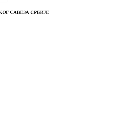
КОГ САВЕЗА СРБИЈЕ