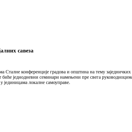
алних савеза
ма Сталне конференције градова и општина на тему заједничких 
биће једнодневни семинари намењени пре свега руководиоцима те
у јединицама локалне самоуправе.