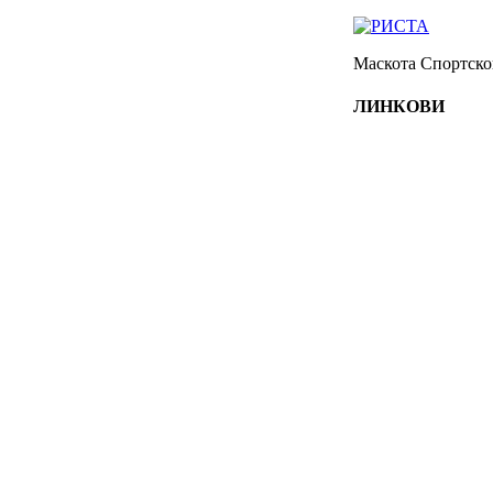
Маскота Спортског
ЛИНКОВИ