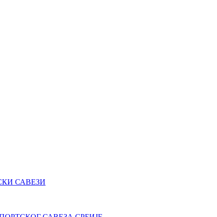
КИ САВЕЗИ
ПОРТСКОГ САВЕЗА СРБИЈЕ