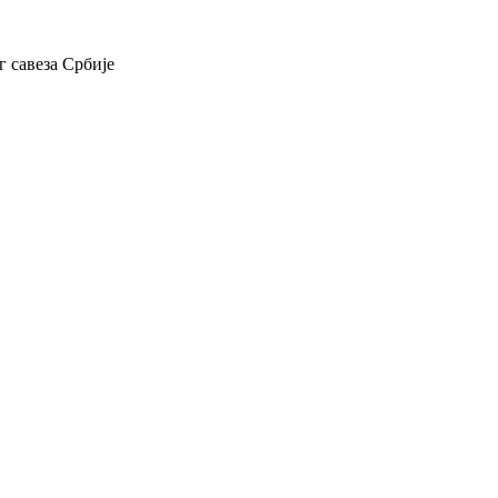
 савеза Србије