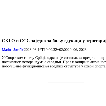
СКГО и ССС заједно за бољу едукацију териториј
Marina Jovičić
2023-08-16T10:00:32+02:00
29. 06. 2023.
|
У Спортском савезу Србије одржан је састанак са представница
потписаног меморандума о сарадњи. Прва планирана активност 
побољшање функционисања водећих структура у сфери спорта 