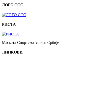
ЛОГО ССС
РИСТА
Маскота Спортског савеза Србије
ЛИНКОВИ