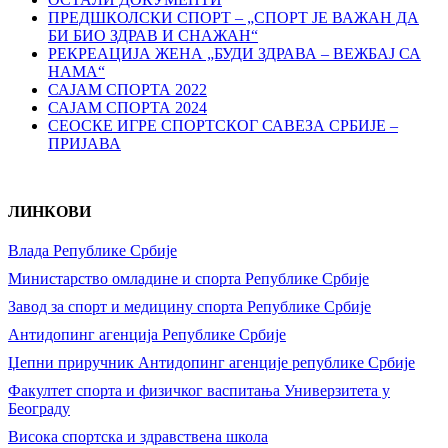
ПРЕДШКОЛСКИ СПОРТ – „СПОРТ ЈЕ ВАЖАН ДА
БИ БИО ЗДРАВ И СНАЖАН“
РЕКРЕАЦИЈА ЖЕНА „БУДИ ЗДРАВА – ВЕЖБАЈ СА
НАМА“
САЈАМ СПОРТА 2022
САЈАМ СПОРТА 2024
СЕОСКЕ ИГРЕ СПОРТСКОГ САВЕЗА СРБИЈЕ –
ПРИЈАВА
ЛИНКОВИ
Влада Републике Србије
Министарство омладине и спорта Републике Србије
Завод за спорт и медицину спорта Републике Србије
Антидопинг агенција Републике Србије
Џепни приручник Антидопинг агенције републике Србије
Факултет спорта и физичког васпитања Универзитета у
Београду
Висока спортска и здравствена школа