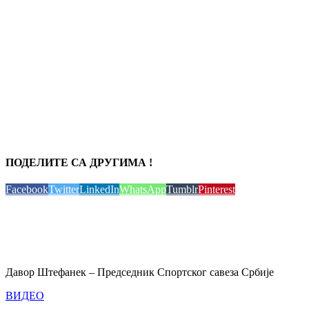
ПОДЕЛИТЕ СА ДРУГИМА !
Facebook
Twitter
LinkedIn
WhatsApp
Tumblr
Pinterest
Давор Штефанек – Председник Спортског савеза Србије
ВИДЕО