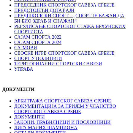
ПРЕДСЕДНИК СПОРТСКОГ САВЕЗА СРБИЈЕ
ПРЕДСТОЈЕЋИ ДОГАЂАЈИ
ПРЕДШКОЛСКИ СПОРТ – „СПОРТ ЈЕ ВАЖАН ДА
БИ БИО ЗДРАВ И СНАЖАН“
РЕГУЛИСАЊЕ СПОРТСKОГ СТАЖА ВРХУНСKИХ
СПОРТИСТА
САЈАМ СПОРТА 2022
САЈАМ СПОРТА 2024
САЈМОВИ
СЕОСКЕ ИГРЕ СПОРТСКОГ САВЕЗА СРБИЈЕ
СПОРТ У ПОЛИЦИЈИ
ТЕРИТОРИЈАЛНИ СПОРТСКИ САВЕЗИ
УПРАВА
ДОКУМЕНТИ
АРБИТРАЖА СПОРТСКОГ САВЕЗА СРБИЈЕ
ДОКУМЕНТАЦИЈА ЗА ПРИЈЕМ У ЧЛАНСТВО
СПОРТСКОГ САВЕЗА СРБИЈЕ
ДОКУМЕНТИ
ЗАКОНИ, ПРАВИЛНИЦИ И ПОСЛОВНИЦИ
ЛИГА МАЛИХ ШАМПИОНА
ОСТАЛИ ДОКУМЕНТИ