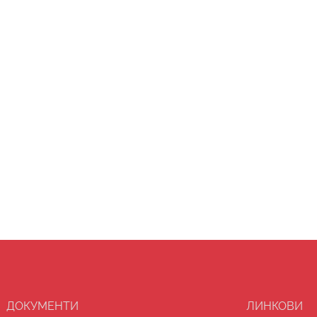
ДОКУМЕНТИ
ЛИНКОВИ