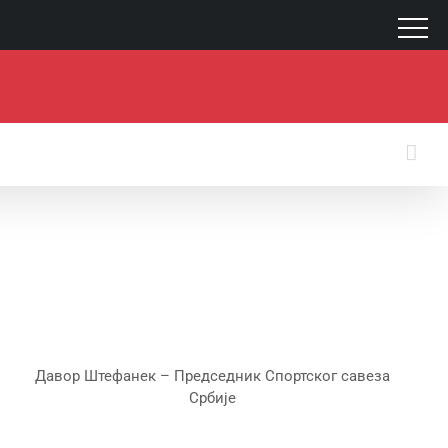
Давор Штефанек – Председник Спортског савеза
Србије