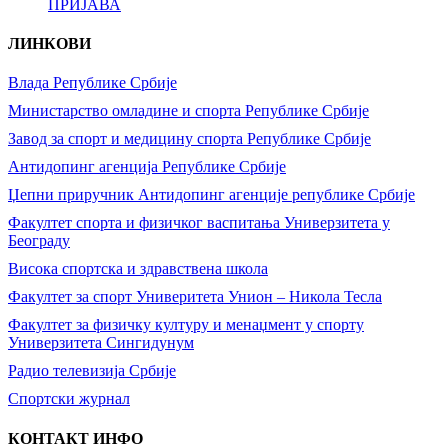
ПРИЈАВА
ЛИНКОВИ
Влада Републике Србије
Министарство омладине и спорта Републике Србије
Завод за спорт и медицину спорта Републике Србије
Антидопинг агенција Републике Србије
Џепни приручник Антидопинг агенције републике Србије
Факултет спорта и физичког васпитања Универзитета у
Београду
Висока спортска и здравствена школа
Факултет за спорт Универитета Унион – Никола Тесла
Факултет за физичку културу и менаџмент у спорту
Универзитета Сингидунум
Радио телевизија Србије
Спортски журнал
КОНТАКТ ИНФО