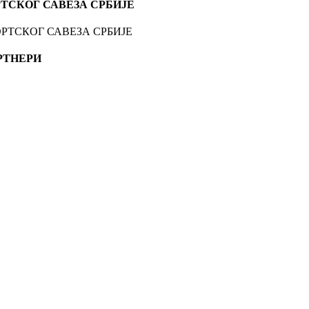
ТСКОГ САВЕЗА СРБИЈЕ
РТНЕРИ