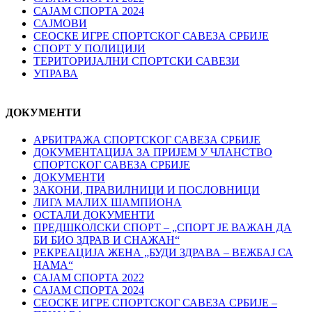
САЈАМ СПОРТА 2024
САЈМОВИ
СЕОСКЕ ИГРЕ СПОРТСКОГ САВЕЗА СРБИЈЕ
СПОРТ У ПОЛИЦИЈИ
ТЕРИТОРИЈАЛНИ СПОРТСКИ САВЕЗИ
УПРАВА
ДОКУМЕНТИ
АРБИТРАЖА СПОРТСКОГ САВЕЗА СРБИЈЕ
ДОКУМЕНТАЦИЈА ЗА ПРИЈЕМ У ЧЛАНСТВО
СПОРТСКОГ САВЕЗА СРБИЈЕ
ДОКУМЕНТИ
ЗАКОНИ, ПРАВИЛНИЦИ И ПОСЛОВНИЦИ
ЛИГА МАЛИХ ШАМПИОНА
ОСТАЛИ ДОКУМЕНТИ
ПРЕДШКОЛСКИ СПОРТ – „СПОРТ ЈЕ ВАЖАН ДА
БИ БИО ЗДРАВ И СНАЖАН“
РЕКРЕАЦИЈА ЖЕНА „БУДИ ЗДРАВА – ВЕЖБАЈ СА
НАМА“
САЈАМ СПОРТА 2022
САЈАМ СПОРТА 2024
СЕОСКЕ ИГРЕ СПОРТСКОГ САВЕЗА СРБИЈЕ –