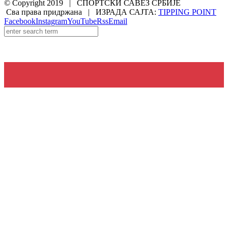
© Copyright 2019 | СПОРТСКИ САВЕЗ СРБИЈЕ
Сва права придржана | ИЗРАДА САЈТА:
TIPPING POINT
Facebook
Instagram
YouTube
Rss
Email