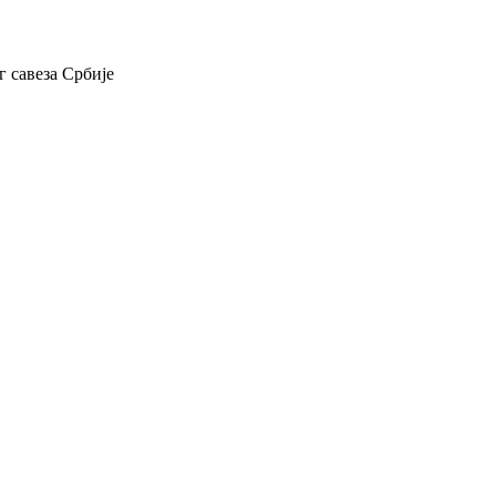
 савеза Србије