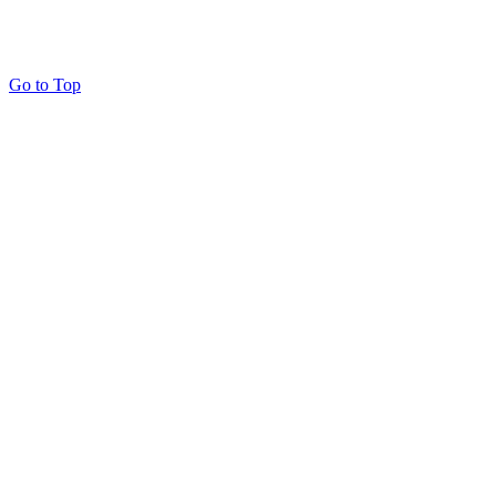
Go to Top