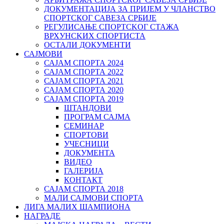
ДОКУМЕНТАЦИЈА ЗА ПРИЈЕМ У ЧЛАНСТВО
СПОРТСКОГ САВЕЗА СРБИЈЕ
РЕГУЛИСАЊЕ СПОРТСKОГ СТАЖА
ВРХУНСKИХ СПОРТИСТА
ОСТАЛИ ДОКУМЕНТИ
САЈМОВИ
САЈАМ СПОРТА 2024
САЈАМ СПОРТА 2022
САЈАМ СПОРТА 2021
САЈАМ СПОРТА 2020
САЈАМ СПОРТА 2019
ШТАНДОВИ
ПРОГРАМ САЈМА
СЕМИНАР
СПОРТОВИ
УЧЕСНИЦИ
ДОКУМЕНТА
ВИДЕО
ГАЛЕРИЈА
КОНТАКТ
САЈАМ СПОРТА 2018
МАЛИ САЈМОВИ СПОРТА
ЛИГА МАЛИХ ШАМПИОНА
НАГРАДЕ