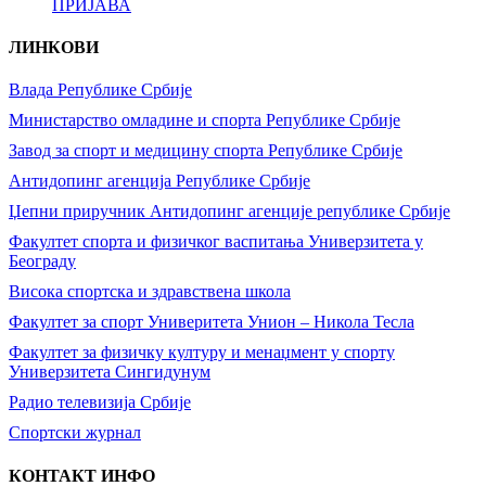
ПРИЈАВА
ЛИНКОВИ
Влада Републике Србије
Министарство омладине и спорта Републике Србије
Завод за спорт и медицину спорта Републике Србије
Антидопинг агенција Републике Србије
Џепни приручник Антидопинг агенције републике Србије
Факултет спорта и физичког васпитања Универзитета у
Београду
Висока спортска и здравствена школа
Факултет за спорт Универитета Унион – Никола Тесла
Факултет за физичку културу и менаџмент у спорту
Универзитета Сингидунум
Радио телевизија Србије
Спортски журнал
КОНТАКТ ИНФО