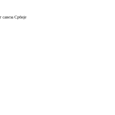
 савеза Србије