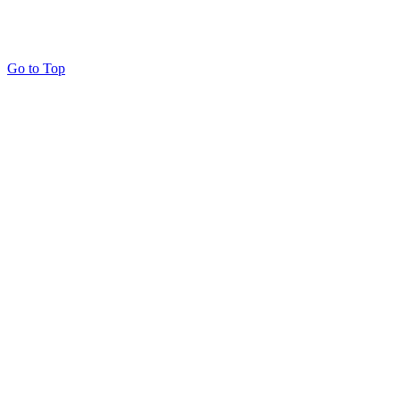
Go to Top