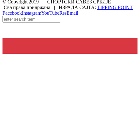
© Copyright 2019 | СПОРТСКИ САВЕЗ СРБИЈЕ
Сва права придржана | ИЗРАДА САЈТА:
TIPPING POINT
Facebook
Instagram
YouTube
Rss
Email