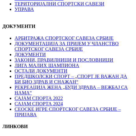
ТЕРИТОРИЈАЛНИ СПОРТСКИ САВЕЗИ
УПРАВА
ДОКУМЕНТИ
АРБИТРАЖА СПОРТСКОГ САВЕЗА СРБИЈЕ
ДОКУМЕНТАЦИЈА ЗА ПРИЈЕМ У ЧЛАНСТВО
СПОРТСКОГ САВЕЗА СРБИЈЕ
ДОКУМЕНТИ
ЗАКОНИ, ПРАВИЛНИЦИ И ПОСЛОВНИЦИ
ЛИГА МАЛИХ ШАМПИОНА
ОСТАЛИ ДОКУМЕНТИ
ПРЕДШКОЛСКИ СПОРТ – „СПОРТ ЈЕ ВАЖАН ДА
БИ БИО ЗДРАВ И СНАЖАН“
РЕКРЕАЦИЈА ЖЕНА „БУДИ ЗДРАВА – ВЕЖБАЈ СА
НАМА“
САЈАМ СПОРТА 2022
САЈАМ СПОРТА 2024
СЕОСКЕ ИГРЕ СПОРТСКОГ САВЕЗА СРБИЈЕ –
ПРИЈАВА
ЛИНКОВИ