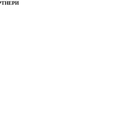
РТНЕРИ