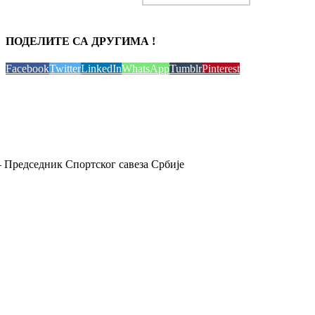
ПОДЕЛИТЕ СА ДРУГИМА !
Facebook
Twitter
LinkedIn
WhatsApp
Tumblr
Pinterest
 Председник Спортског савеза Србије