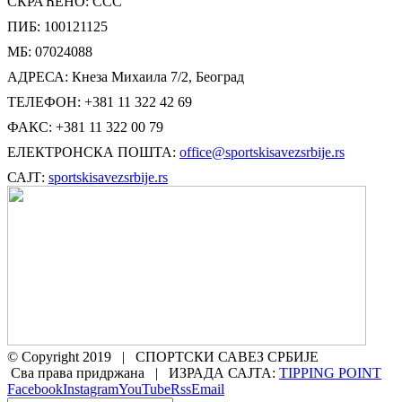
СКРАЋЕНО: ССС
ПИБ: 100121125
МБ: 07024088
АДРЕСА: Кнеза Михаила 7/2, Београд
ТЕЛЕФОН: +381 11 322 42 69
ФАКС: +381 11 322 00 79
ЕЛЕКТРОНСКА ПОШТА:
office@sportskisavezsrbije.rs
САЈТ:
sportskisavezsrbije.rs
© Copyright 2019 | СПОРТСКИ САВЕЗ СРБИЈЕ
Сва права придржана | ИЗРАДА САЈТА:
TIPPING POINT
Facebook
Instagram
YouTube
Rss
Email