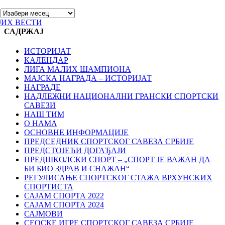
ЈИХ ВЕСТИ
САДРЖАЈ
ИСТОРИЈАТ
КАЛЕНДАР
ЛИГА МАЛИХ ШАМПИОНА
МАЈСКА НАГРАДА – ИСТОРИЈАТ
НАГРАДЕ
НАДЛЕЖНИ НАЦИОНАЛНИ ГРАНСКИ СПОРТСКИ
САВЕЗИ
НАШ ТИМ
О НАМА
ОСНОВНЕ ИНФОРМАЦИЈЕ
ПРЕДСЕДНИК СПОРТСКОГ САВЕЗА СРБИЈЕ
ПРЕДСТОЈЕЋИ ДОГАЂАЈИ
ПРЕДШКОЛСКИ СПОРТ – „СПОРТ ЈЕ ВАЖАН ДА
БИ БИО ЗДРАВ И СНАЖАН“
РЕГУЛИСАЊЕ СПОРТСKОГ СТАЖА ВРХУНСKИХ
СПОРТИСТА
САЈАМ СПОРТА 2022
САЈАМ СПОРТА 2024
САЈМОВИ
СЕОСКЕ ИГРЕ СПОРТСКОГ САВЕЗА СРБИЈЕ