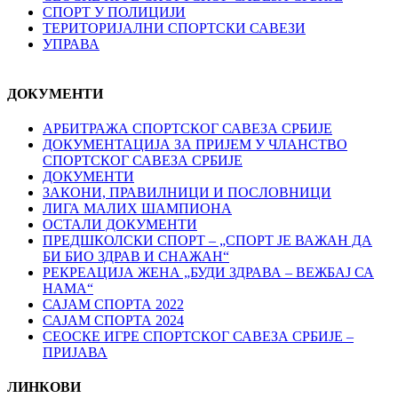
СПОРТ У ПОЛИЦИЈИ
ТЕРИТОРИЈАЛНИ СПОРТСКИ САВЕЗИ
УПРАВА
ДОКУМЕНТИ
АРБИТРАЖА СПОРТСКОГ САВЕЗА СРБИЈЕ
ДОКУМЕНТАЦИЈА ЗА ПРИЈЕМ У ЧЛАНСТВО
СПОРТСКОГ САВЕЗА СРБИЈЕ
ДОКУМЕНТИ
ЗАКОНИ, ПРАВИЛНИЦИ И ПОСЛОВНИЦИ
ЛИГА МАЛИХ ШАМПИОНА
ОСТАЛИ ДОКУМЕНТИ
ПРЕДШКОЛСКИ СПОРТ – „СПОРТ ЈЕ ВАЖАН ДА
БИ БИО ЗДРАВ И СНАЖАН“
РЕКРЕАЦИЈА ЖЕНА „БУДИ ЗДРАВА – ВЕЖБАЈ СА
НАМА“
САЈАМ СПОРТА 2022
САЈАМ СПОРТА 2024
СЕОСКЕ ИГРЕ СПОРТСКОГ САВЕЗА СРБИЈЕ –
ПРИЈАВА
ЛИНКОВИ