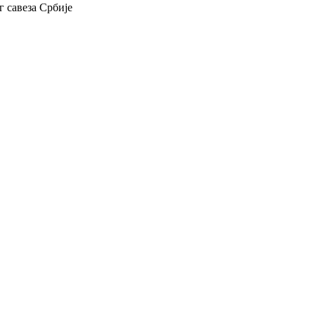
 савеза Србије