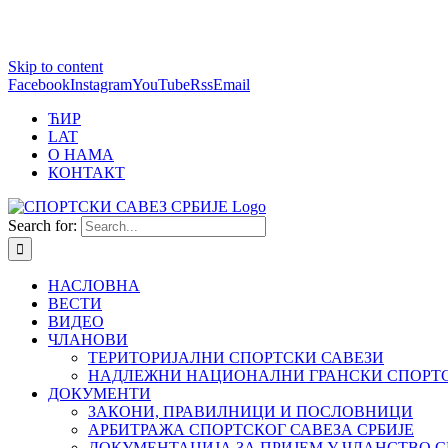
1 win online
Skip to content
https://pin-up-bets.kz/
https://rupinup.com/
https://pinup-oyun.com/
mostbet
Facebook
Instagram
YouTube
Rss
Email
ЋИР
LAT
О НАМА
КОНТАКТ
Search for:
НАСЛОВНА
ВЕСТИ
ВИДЕО
ЧЛАНОВИ
ТЕРИТОРИЈАЛНИ СПОРТСКИ САВЕЗИ
НАДЛЕЖНИ НАЦИОНАЛНИ ГРАНСКИ СПОРТС
ДОКУМЕНТИ
ЗАКОНИ, ПРАВИЛНИЦИ И ПОСЛОВНИЦИ
АРБИТРАЖА СПОРТСКОГ САВЕЗА СРБИЈЕ
ДОКУМЕНТАЦИЈА ЗА ПРИЈЕМ У ЧЛАНСТВО С