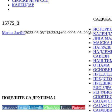
СЕОСКЕ ИГРЕ ССС
КАЛЕНДАР
САДРЖА
15775_3
ИСТОРИЈ
Marina Jovičić
2023-05-05T13:23:34+02:00
05. 05. 2023.
|
КАЛЕНД
ЛИГА М
МАЈСКА 
НАГРАДЕ
НАДЛЕЖ
САВЕЗИ
НАШ ТИ
О НАМА
ОСНОВН
ПРЕДСЕД
ПРЕДСТО
ПРЕДШКО
БИО ЗДР
РЕГУЛИС
СПОРТИ
ПОДЕЛИТЕ СА ДРУГИМА !
САЈАМ СП
САЈАМ СП
Facebook
Twitter
LinkedIn
WhatsApp
Tumblr
Pinterest
САЈМОВ