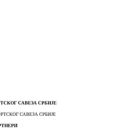
ТСКОГ САВЕЗА СРБИЈЕ
РТНЕРИ