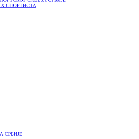
ИХ СПОРТИСТА
А СРБИЈЕ