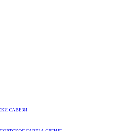
КИ САВЕЗИ
ПОРТСКОГ САВЕЗА СРБИЈЕ