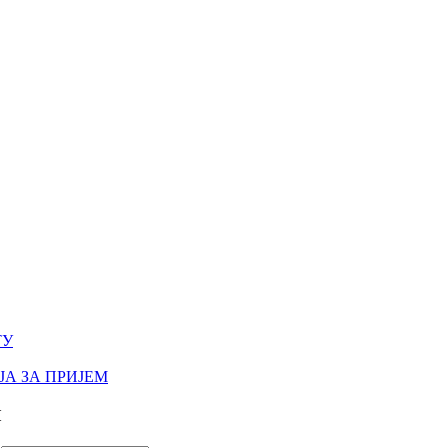
ТУ
А ЗА ПРИЈЕМ
И