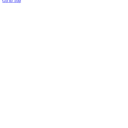
Go to Top