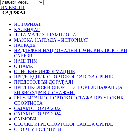
ЈИХ ВЕСТИ
САДРЖАЈ
ИСТОРИЈАТ
КАЛЕНДАР
ЛИГА МАЛИХ ШАМПИОНА
МАЈСКА НАГРАДА – ИСТОРИЈАТ
НАГРАДЕ
НАДЛЕЖНИ НАЦИОНАЛНИ ГРАНСКИ СПОРТСКИ
САВЕЗИ
НАШ ТИМ
О НАМА
ОСНОВНЕ ИНФОРМАЦИЈЕ
ПРЕДСЕДНИК СПОРТСКОГ САВЕЗА СРБИЈЕ
ПРЕДСТОЈЕЋИ ДОГАЂАЈИ
ПРЕДШКОЛСКИ СПОРТ – „СПОРТ ЈЕ ВАЖАН ДА
БИ БИО ЗДРАВ И СНАЖАН“
РЕГУЛИСАЊЕ СПОРТСKОГ СТАЖА ВРХУНСKИХ
СПОРТИСТА
САЈАМ СПОРТА 2022
САЈАМ СПОРТА 2024
САЈМОВИ
СЕОСКЕ ИГРЕ СПОРТСКОГ САВЕЗА СРБИЈЕ
СПОРТ У ПОЛИЦИЈИ