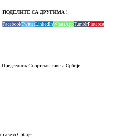
ПОДЕЛИТЕ СА ДРУГИМА !
Facebook
Twitter
LinkedIn
WhatsApp
Tumblr
Pinterest
 Председник Спортског савеза Србије
 савеза Србије