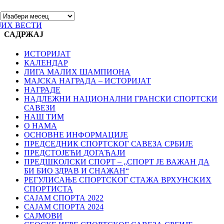
ЈИХ ВЕСТИ
САДРЖАЈ
ИСТОРИЈАТ
КАЛЕНДАР
ЛИГА МАЛИХ ШАМПИОНА
МАЈСКА НАГРАДА – ИСТОРИЈАТ
НАГРАДЕ
НАДЛЕЖНИ НАЦИОНАЛНИ ГРАНСКИ СПОРТСКИ
САВЕЗИ
НАШ ТИМ
О НАМА
ОСНОВНЕ ИНФОРМАЦИЈЕ
ПРЕДСЕДНИК СПОРТСКОГ САВЕЗА СРБИЈЕ
ПРЕДСТОЈЕЋИ ДОГАЂАЈИ
ПРЕДШКОЛСКИ СПОРТ – „СПОРТ ЈЕ ВАЖАН ДА
БИ БИО ЗДРАВ И СНАЖАН“
РЕГУЛИСАЊЕ СПОРТСKОГ СТАЖА ВРХУНСKИХ
СПОРТИСТА
САЈАМ СПОРТА 2022
САЈАМ СПОРТА 2024
САЈМОВИ