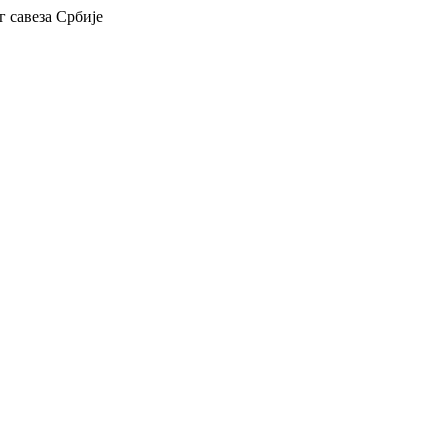
 савеза Србије