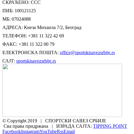
СКРАЋЕНО: ССС
ПИБ: 100121125
МБ: 07024088
АДРЕСА: Кнеза Михаила 7/2, Београд
ТЕЛЕФОН: +381 11 322 42 69
ФАКС: +381 11 322 00 79
ЕЛЕКТРОНСКА ПОШТА:
office@sportskisavezsrbije.rs
САЈТ:
sportskisavezsrbije.rs
© Copyright 2019 | СПОРТСКИ САВЕЗ СРБИЈЕ
Сва права придржана | ИЗРАДА САЈТА:
TIPPING POINT
Facebook
Instagram
YouTube
Rss
Email