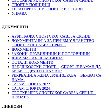
СЕОСКЕ ИГРЕ СПОРТСКОГ САВЕЗА СРБИЈЕ
СПОРТ У ПОЛИЦИЈИ
ТЕРИТОРИЈАЛНИ СПОРТСКИ САВЕЗИ
УПРАВА
ДОКУМЕНТИ
АРБИТРАЖА СПОРТСКОГ САВЕЗА СРБИЈЕ
ДОКУМЕНТАЦИЈА ЗА ПРИЈЕМ У ЧЛАНСТВО
СПОРТСКОГ САВЕЗА СРБИЈЕ
ДОКУМЕНТИ
ЗАКОНИ, ПРАВИЛНИЦИ И ПОСЛОВНИЦИ
ЛИГА МАЛИХ ШАМПИОНА
ОСТАЛИ ДОКУМЕНТИ
ПРЕДШКОЛСКИ СПОРТ – „СПОРТ ЈЕ ВАЖАН ДА
БИ БИО ЗДРАВ И СНАЖАН“
РЕКРЕАЦИЈА ЖЕНА „БУДИ ЗДРАВА – ВЕЖБАЈ СА
НАМА“
САЈАМ СПОРТА 2022
САЈАМ СПОРТА 2024
СЕОСКЕ ИГРЕ СПОРТСКОГ САВЕЗА СРБИЈЕ –
ПРИЈАВА
ЛИНКОВИ