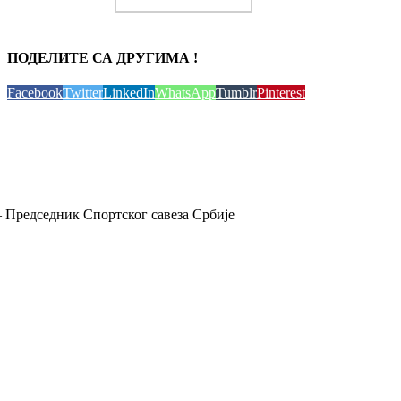
ПОДЕЛИТЕ СА ДРУГИМА !
Facebook
Twitter
LinkedIn
WhatsApp
Tumblr
Pinterest
 Председник Спортског савеза Србије