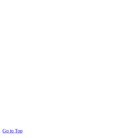
Go to Top