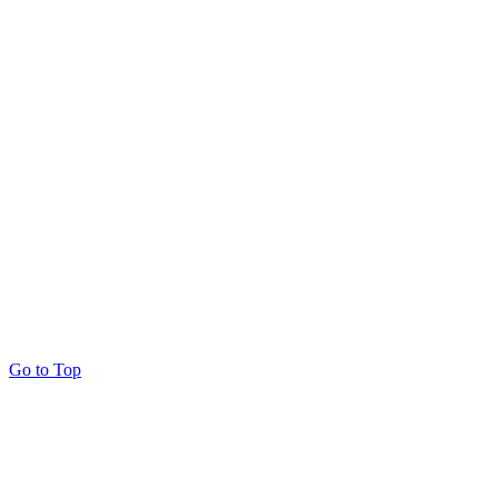
Go to Top