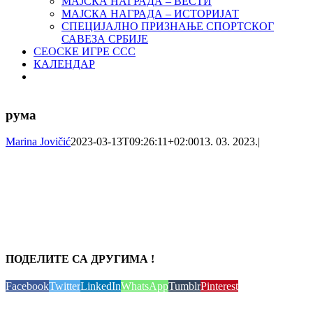
МАЈСКА НАГРАДА – ВЕСТИ
МАЈСКА НАГРАДА – ИСТОРИЈАТ
СПЕЦИЈАЛНО ПРИЗНАЊЕ СПОРТСКОГ
САВЕЗА СРБИЈЕ
СЕОСКЕ ИГРЕ ССС
КАЛЕНДАР
рума
Marina Jovičić
2023-03-13T09:26:11+02:00
13. 03. 2023.
|
ПОДЕЛИТЕ СА ДРУГИМА !
Facebook
Twitter
LinkedIn
WhatsApp
Tumblr
Pinterest