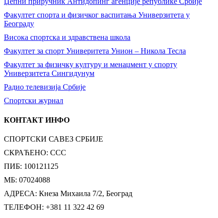
Џепни приручник Антидопинг агенције републике Србије
Факултет спорта и физичког васпитања Универзитета у
Београду
Висока спортска и здравствена школа
Факултет за спорт Универитета Унион – Никола Тесла
Факултет за физичку културу и менаџмент у спорту
Универзитета Сингидунум
Радио телевизија Србије
Спортски журнал
КОНТАКТ ИНФО
СПОРТСКИ САВЕЗ СРБИЈЕ
СКРАЋЕНО: ССС
ПИБ: 100121125
МБ: 07024088
АДРЕСА: Кнеза Михаила 7/2, Београд
ТЕЛЕФОН: +381 11 322 42 69