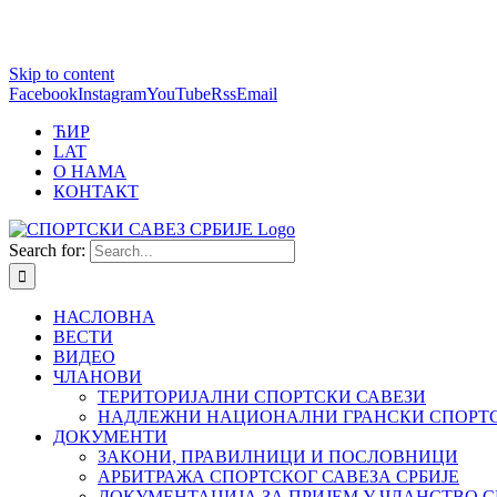
1 win online
Skip to content
https://pin-up-bets.kz/
https://rupinup.com/
https://pinup-oyun.com/
mostbet
Facebook
Instagram
YouTube
Rss
Email
ЋИР
LAT
О НАМА
КОНТАКТ
Search for:
НАСЛОВНА
ВЕСТИ
ВИДЕО
ЧЛАНОВИ
ТЕРИТОРИЈАЛНИ СПОРТСКИ САВЕЗИ
НАДЛЕЖНИ НАЦИОНАЛНИ ГРАНСКИ СПОРТС
ДОКУМЕНТИ
ЗАКОНИ, ПРАВИЛНИЦИ И ПОСЛОВНИЦИ
АРБИТРАЖА СПОРТСКОГ САВЕЗА СРБИЈЕ
ДОКУМЕНТАЦИЈА ЗА ПРИЈЕМ У ЧЛАНСТВО С