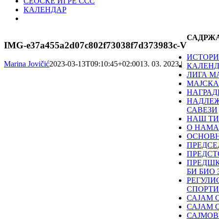
СЕОСКЕ ИГРЕ ССС
КАЛЕНДАР
САДРЖ
IMG-e37a455a2d07c802f73038f7d373983c-V
ИСТОРИ
Marina Jovičić
2023-03-13T09:10:45+02:00
13. 03. 2023.
|
КАЛЕНД
ЛИГА 
МАЈСКА
НАГРАД
НАДЛЕЖ
САВЕЗИ
НАШ Т
О НАМА
ОСНОВН
ПРЕДСЕ
ПРЕДСТ
ПРЕДШК
БИ БИО
РЕГУЛИ
СПОРТИ
САЈАМ С
САЈАМ С
САЈМОВ