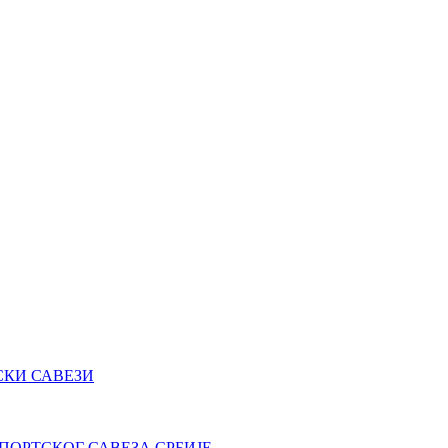
КИ САВЕЗИ
ПОРТСКОГ САВЕЗА СРБИЈЕ