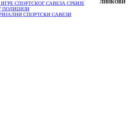
ЛИНКОВИ
 ИГРЕ СПОРТСКОГ САВЕЗА СРБИЈЕ
У ПОЛИЦИЈИ
РИЈАЛНИ СПОРТСКИ САВЕЗИ