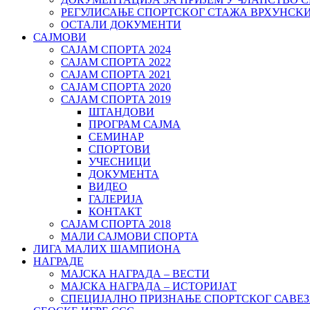
РЕГУЛИСАЊЕ СПОРТСKОГ СТАЖА ВРХУНСK
ОСТАЛИ ДОКУМЕНТИ
САЈМОВИ
САЈАМ СПОРТА 2024
САЈАМ СПОРТА 2022
САЈАМ СПОРТА 2021
САЈАМ СПОРТА 2020
САЈАМ СПОРТА 2019
ШТАНДОВИ
ПРОГРАМ САЈМА
СЕМИНАР
СПОРТОВИ
УЧЕСНИЦИ
ДОКУМЕНТА
ВИДЕО
ГАЛЕРИЈА
КОНТАКТ
САЈАМ СПОРТА 2018
МАЛИ САЈМОВИ СПОРТА
ЛИГА МАЛИХ ШАМПИОНА
НАГРАДЕ
МАЈСКА НАГРАДА – ВЕСТИ
МАЈСКА НАГРАДА – ИСТОРИЈАТ
СПЕЦИЈАЛНО ПРИЗНАЊЕ СПОРТСКОГ САВЕЗ