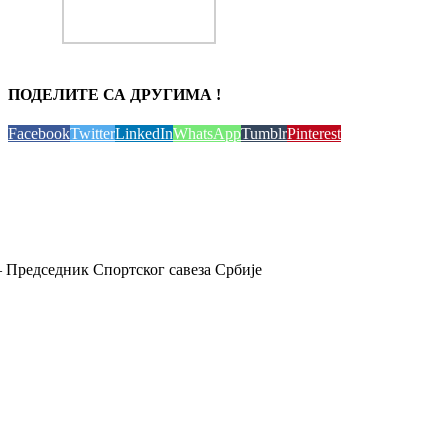
ПОДЕЛИТЕ СА ДРУГИМА !
Facebook
Twitter
LinkedIn
WhatsApp
Tumblr
Pinterest
 Председник Спортског савеза Србије