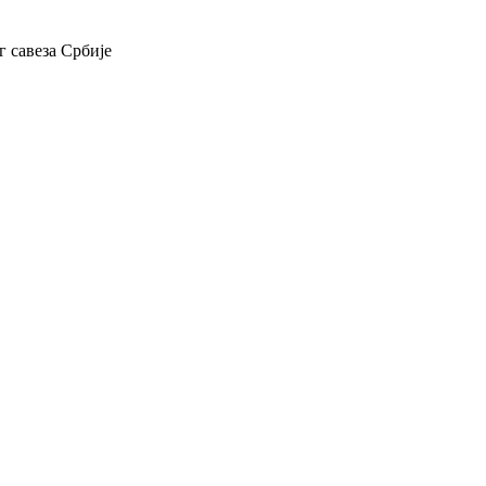
 савеза Србије