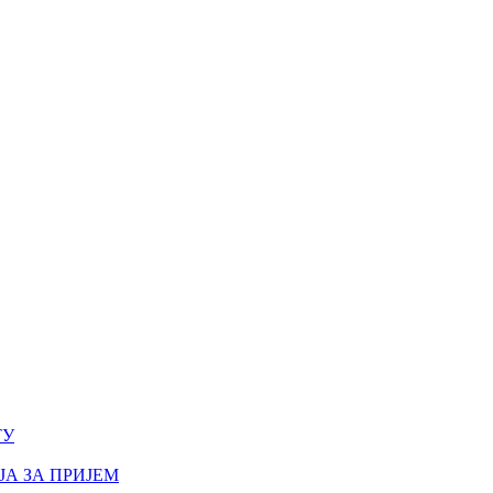
ТУ
А ЗА ПРИЈЕМ