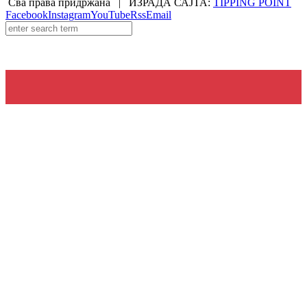
Сва права придржана | ИЗРАДА САЈТА:
TIPPING POINT
Facebook
Instagram
YouTube
Rss
Email