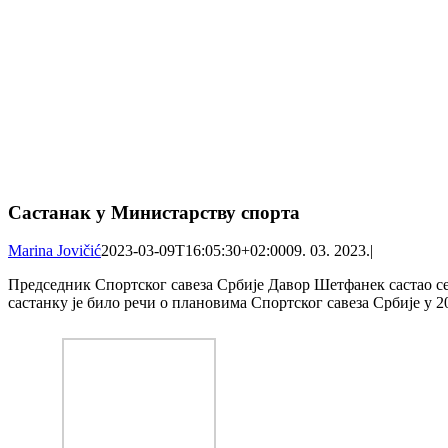
Састанак у Министарству спорта
Marina Jovičić
2023-03-09T16:05:30+02:00
09. 03. 2023.
|
Председник Спортског савеза Србије Давор Шетфанек састао се
састанку је било речи о плановима Спортског савеза Србије у 2