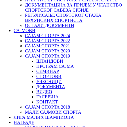
ДОКУМЕНТАЦИЈА ЗА ПРИЈЕМ У ЧЛАНСТВО
СПОРТСКОГ САВЕЗА СРБИЈЕ
РЕГУЛИСАЊЕ СПОРТСKОГ СТАЖА
ВРХУНСKИХ СПОРТИСТА
ОСТАЛИ ДОКУМЕНТИ
САЈМОВИ
САЈАМ СПОРТА 2024
САЈАМ СПОРТА 2022
САЈАМ СПОРТА 2021
САЈАМ СПОРТА 2020
САЈАМ СПОРТА 2019
ШТАНДОВИ
ПРОГРАМ САЈМА
СЕМИНАР
СПОРТОВИ
УЧЕСНИЦИ
ДОКУМЕНТА
ВИДЕО
ГАЛЕРИЈА
КОНТАКТ
САЈАМ СПОРТА 2018
МАЛИ САЈМОВИ СПОРТА
ЛИГА МАЛИХ ШАМПИОНА
НАГРАДЕ