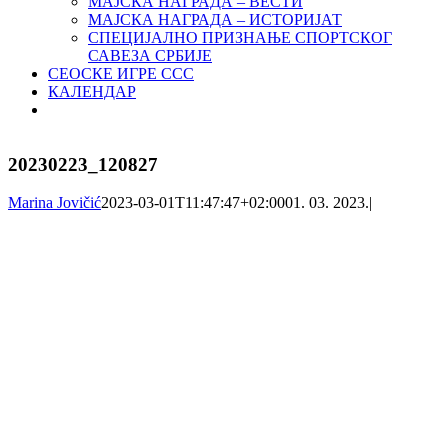
МАЈСКА НАГРАДА – ВЕСТИ
МАЈСКА НАГРАДА – ИСТОРИЈАТ
СПЕЦИЈАЛНО ПРИЗНАЊЕ СПОРТСКОГ
САВЕЗА СРБИЈЕ
СЕОСКЕ ИГРЕ ССС
КАЛЕНДАР
20230223_120827
Marina Jovičić
2023-03-01T11:47:47+02:00
01. 03. 2023.
|