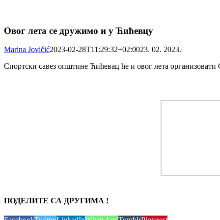
Овог лета се дружимо и у Ћићевцу
Marina Jovičić
2023-02-28T11:29:32+02:00
23. 02. 2023.
|
Спортски савез општине Ћићевац ће и овог лета организовати С
ПОДЕЛИТЕ СА ДРУГИМА !
Facebook
Twitter
LinkedIn
WhatsApp
Tumblr
Pinterest