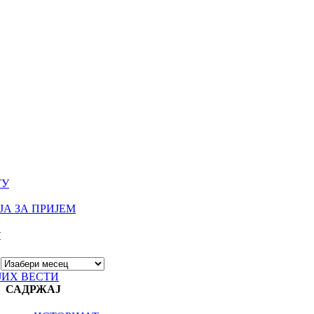
ТУ
А ЗА ПРИЈЕМ
И
ЈИХ ВЕСТИ
САДРЖАЈ