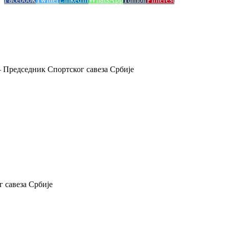
 Председник Спортског савеза Србије
 савеза Србије