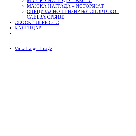
МАЈСКА НАГРАДА – ВЕСТИ
МАЈСКА НАГРАДА – ИСТОРИЈАТ
СПЕЦИЈАЛНО ПРИЗНАЊЕ СПОРТСКОГ
САВЕЗА СРБИЈЕ
СЕОСКЕ ИГРЕ ССС
КАЛЕНДАР
View Larger Image