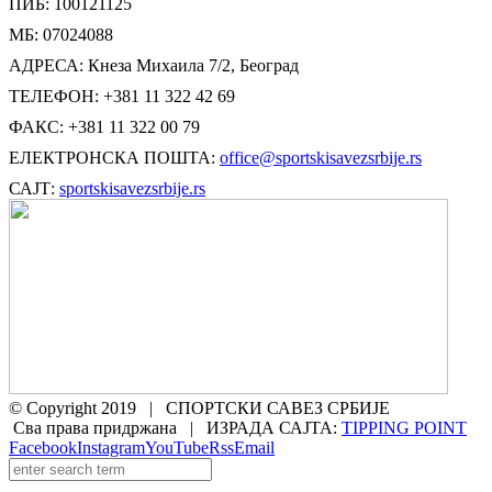
ПИБ: 100121125
МБ: 07024088
АДРЕСА: Кнеза Михаила 7/2, Београд
ТЕЛЕФОН: +381 11 322 42 69
ФАКС: +381 11 322 00 79
ЕЛЕКТРОНСКА ПОШТА:
office@sportskisavezsrbije.rs
САЈТ:
sportskisavezsrbije.rs
© Copyright 2019 | СПОРТСКИ САВЕЗ СРБИЈЕ
Сва права придржана | ИЗРАДА САЈТА:
TIPPING POINT
Facebook
Instagram
YouTube
Rss
Email