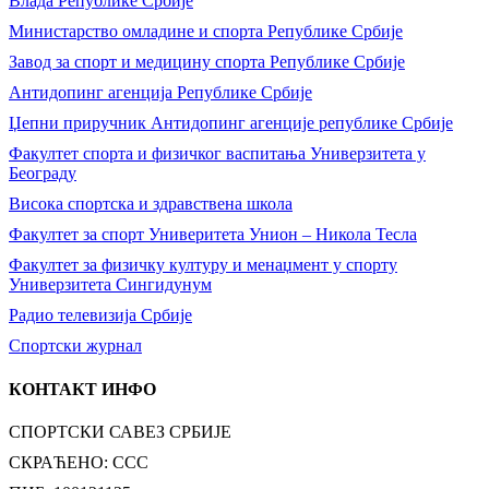
Влада Републике Србије
Министарство омладине и спорта Републике Србије
Завод за спорт и медицину спорта Републике Србије
Антидопинг агенција Републике Србије
Џепни приручник Антидопинг агенције републике Србије
Факултет спорта и физичког васпитања Универзитета у
Београду
Висока спортска и здравствена школа
Факултет за спорт Универитета Унион – Никола Тесла
Факултет за физичку културу и менаџмент у спорту
Универзитета Сингидунум
Радио телевизија Србије
Спортски журнал
КОНТАКТ ИНФО
СПОРТСКИ САВЕЗ СРБИЈЕ
СКРАЋЕНО: ССС