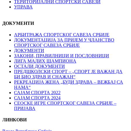
ТЕРИТОРИЈАЛНИ СПОРТСКИ САВЕЗИ
УПРАВА
ДОКУМЕНТИ
АРБИТРАЖА СПОРТСКОГ САВЕЗА СРБИЈЕ
ДОКУМЕНТАЦИЈА ЗА ПРИЈЕМ У ЧЛАНСТВО
СПОРТСКОГ САВЕЗА СРБИЈЕ
ДОКУМЕНТИ
ЗАКОНИ, ПРАВИЛНИЦИ И ПОСЛОВНИЦИ
ЛИГА МАЛИХ ШАМПИОНА
ОСТАЛИ ДОКУМЕНТИ
ПРЕДШКОЛСКИ СПОРТ – „СПОРТ ЈЕ ВАЖАН ДА
БИ БИО ЗДРАВ И СНАЖАН“
РЕКРЕАЦИЈА ЖЕНА „БУДИ ЗДРАВА – ВЕЖБАЈ СА
НАМА“
САЈАМ СПОРТА 2022
САЈАМ СПОРТА 2024
СЕОСКЕ ИГРЕ СПОРТСКОГ САВЕЗА СРБИЈЕ –
ПРИЈАВА
ЛИНКОВИ