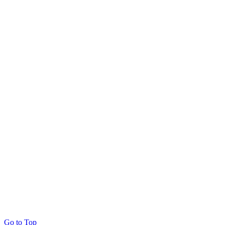
Go to Top