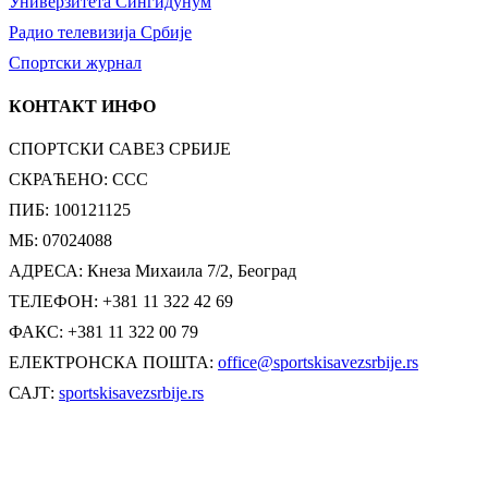
Универзитета Сингидунум
Радио телевизија Србије
Спортски журнал
КОНТАКТ ИНФО
СПОРТСКИ САВЕЗ СРБИЈЕ
СКРАЋЕНО: ССС
ПИБ: 100121125
МБ: 07024088
АДРЕСА: Кнеза Михаила 7/2, Београд
ТЕЛЕФОН: +381 11 322 42 69
ФАКС: +381 11 322 00 79
ЕЛЕКТРОНСКА ПОШТА:
office@sportskisavezsrbije.rs
САЈТ:
sportskisavezsrbije.rs