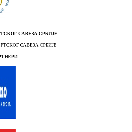
ТСКОГ САВЕЗА СРБИЈЕ
РТНЕРИ