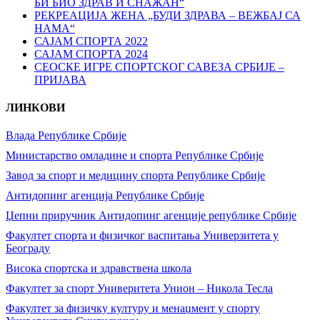
БИ БИО ЗДРАВ И СНАЖАН“
РЕКРЕАЦИЈА ЖЕНА „БУДИ ЗДРАВА – ВЕЖБАЈ СА
НАМА“
САЈАМ СПОРТА 2022
САЈАМ СПОРТА 2024
СЕОСКЕ ИГРЕ СПОРТСКОГ САВЕЗА СРБИЈЕ –
ПРИЈАВА
ЛИНКОВИ
Влада Републике Србије
Министарство омладине и спорта Републике Србије
Завод за спорт и медицину спорта Републике Србије
Антидопинг агенција Републике Србије
Џепни приручник Антидопинг агенције републике Србије
Факултет спорта и физичког васпитања Универзитета у
Београду
Висока спортска и здравствена школа
Факултет за спорт Универитета Унион – Никола Тесла
Факултет за физичку културу и менаџмент у спорту