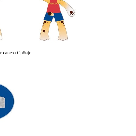
 савеза Србије