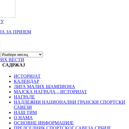
ТУ
А ЗА ПРИЈЕМ
И
ЈИХ ВЕСТИ
САДРЖАЈ
ИСТОРИЈАТ
КАЛЕНДАР
ЛИГА МАЛИХ ШАМПИОНА
МАЈСКА НАГРАДА – ИСТОРИЈАТ
НАГРАДЕ
НАДЛЕЖНИ НАЦИОНАЛНИ ГРАНСКИ СПОРТСКИ
САВЕЗИ
НАШ ТИМ
О НАМА
ОСНОВНЕ ИНФОРМАЦИЈЕ
ПРЕДСЕДНИК СПОРТСКОГ САВЕЗА СРБИЈЕ