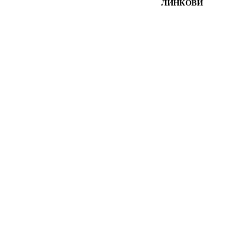
ЛИНКОВИ