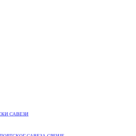
КИ САВЕЗИ
ПОРТСКОГ САВЕЗА СРБИЈЕ