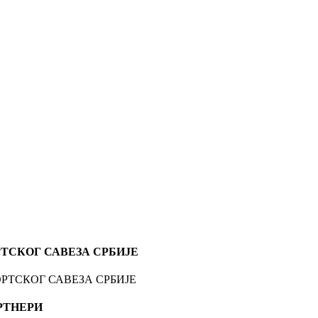
ТСКОГ САВЕЗА СРБИЈЕ
РТНЕРИ