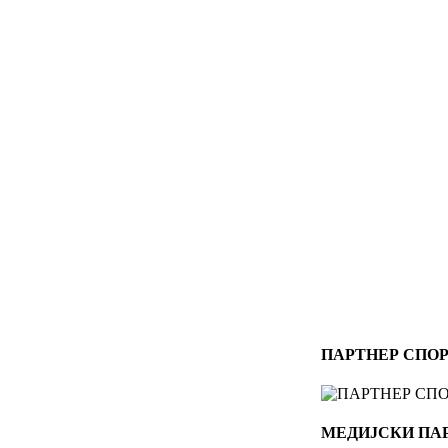
ПАРТНЕР СПОР
МЕДИЈСКИ ПА