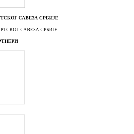
ТСКОГ САВЕЗА СРБИЈЕ
РТНЕРИ