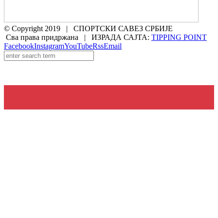
© Copyright 2019 | СПОРТСКИ САВЕЗ СРБИЈЕ
Сва права придржана | ИЗРАДА САЈТА:
TIPPING POINT
Facebook
Instagram
YouTube
Rss
Email