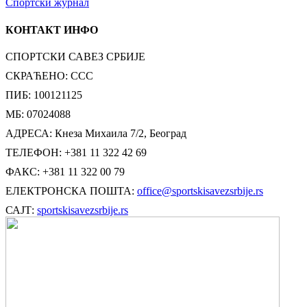
Спортски журнал
КОНТАКТ ИНФО
СПОРТСКИ САВЕЗ СРБИЈЕ
СКРАЋЕНО: ССС
ПИБ: 100121125
МБ: 07024088
АДРЕСА: Кнеза Михаила 7/2, Београд
ТЕЛЕФОН: +381 11 322 42 69
ФАКС: +381 11 322 00 79
ЕЛЕКТРОНСКА ПОШТА:
office@sportskisavezsrbije.rs
САЈТ:
sportskisavezsrbije.rs