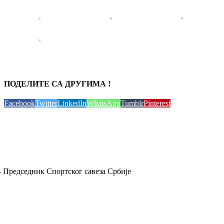
ПОДЕЛИТЕ СА ДРУГИМА !
Facebook
Twitter
LinkedIn
WhatsApp
Tumblr
Pinterest
 Председник Спортског савеза Србије