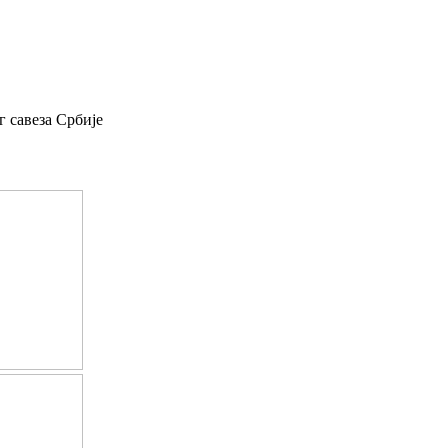
 савеза Србије