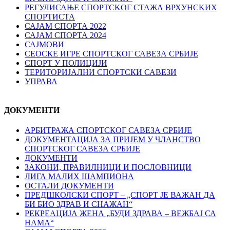
РЕГУЛИСАЊЕ СПОРТСKОГ СТАЖА ВРХУНСKИХ
СПОРТИСТА
САЈАМ СПОРТА 2022
САЈАМ СПОРТА 2024
САЈМОВИ
СЕОСКЕ ИГРЕ СПОРТСКОГ САВЕЗА СРБИЈЕ
СПОРТ У ПОЛИЦИЈИ
ТЕРИТОРИЈАЛНИ СПОРТСКИ САВЕЗИ
УПРАВА
ДОКУМЕНТИ
АРБИТРАЖА СПОРТСКОГ САВЕЗА СРБИЈЕ
ДОКУМЕНТАЦИЈА ЗА ПРИЈЕМ У ЧЛАНСТВО
СПОРТСКОГ САВЕЗА СРБИЈЕ
ДОКУМЕНТИ
ЗАКОНИ, ПРАВИЛНИЦИ И ПОСЛОВНИЦИ
ЛИГА МАЛИХ ШАМПИОНА
ОСТАЛИ ДОКУМЕНТИ
ПРЕДШКОЛСКИ СПОРТ – „СПОРТ ЈЕ ВАЖАН ДА
БИ БИО ЗДРАВ И СНАЖАН“
РЕКРЕАЦИЈА ЖЕНА „БУДИ ЗДРАВА – ВЕЖБАЈ СА
НАМА“