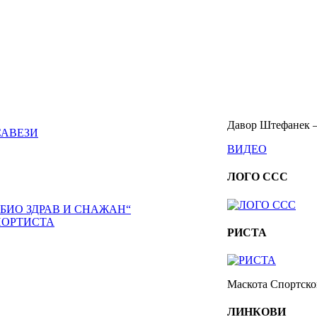
Давор Штефанек –
САВЕЗИ
ВИДЕО
ЛОГО ССС
 БИО ЗДРАВ И СНАЖАН“
ПОРТИСТА
РИСТА
Маскота Спортског
ЛИНКОВИ