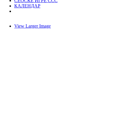
СЕОСКЕ ИГРЕ ССС
КАЛЕНДАР
View Larger Image