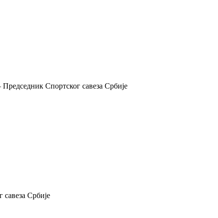
 Председник Спортског савеза Србије
 савеза Србије