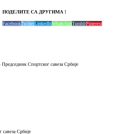
ПОДЕЛИТЕ СА ДРУГИМА !
Facebook
Twitter
LinkedIn
WhatsApp
Tumblr
Pinterest
 Председник Спортског савеза Србије
 савеза Србије