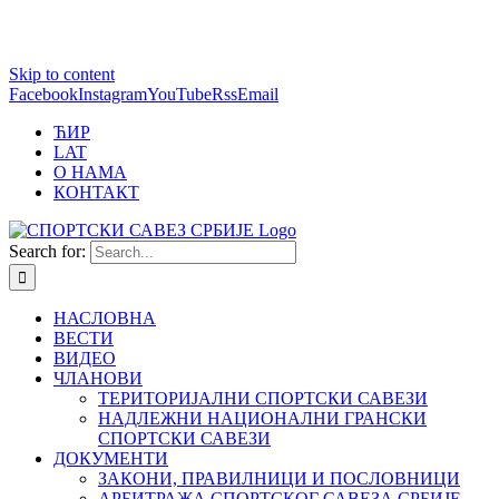
1 win online
Skip to content
https://pin-up-bets.kz/
https://rupinup.com/
https://pinup-oyun.com/
mostbet
Facebook
Instagram
YouTube
Rss
Email
ЋИР
LAT
О НАМА
КОНТАКТ
Search for:
НАСЛОВНА
ВЕСТИ
ВИДЕО
ЧЛАНОВИ
ТЕРИТОРИЈАЛНИ СПОРТСКИ САВЕЗИ
НАДЛЕЖНИ НАЦИОНАЛНИ ГРАНСКИ
СПОРТСКИ САВЕЗИ
ДОКУМЕНТИ
ЗАКОНИ, ПРАВИЛНИЦИ И ПОСЛОВНИЦИ
АРБИТРАЖА СПОРТСКОГ САВЕЗА СРБИЈЕ