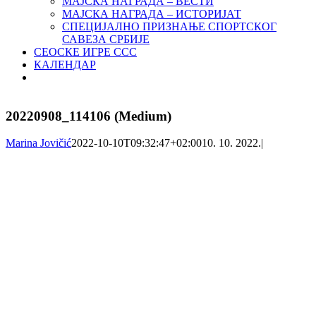
МАЈСКА НАГРАДА – ВЕСТИ
МАЈСКА НАГРАДА – ИСТОРИЈАТ
СПЕЦИЈАЛНО ПРИЗНАЊЕ СПОРТСКОГ
САВЕЗА СРБИЈЕ
СЕОСКЕ ИГРЕ ССС
КАЛЕНДАР
20220908_114106 (Medium)
Marina Jovičić
2022-10-10T09:32:47+02:00
10. 10. 2022.
|