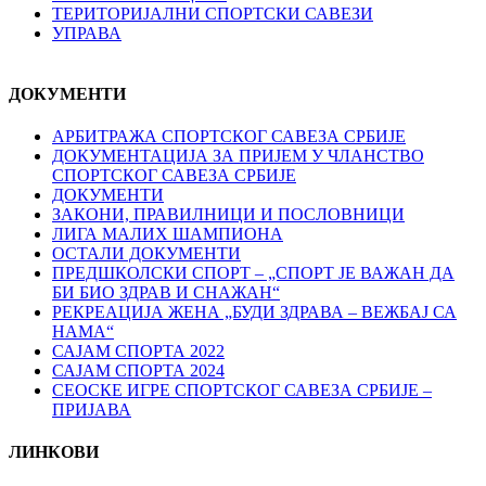
ТЕРИТОРИЈАЛНИ СПОРТСКИ САВЕЗИ
УПРАВА
ДОКУМЕНТИ
АРБИТРАЖА СПОРТСКОГ САВЕЗА СРБИЈЕ
ДОКУМЕНТАЦИЈА ЗА ПРИЈЕМ У ЧЛАНСТВО
СПОРТСКОГ САВЕЗА СРБИЈЕ
ДОКУМЕНТИ
ЗАКОНИ, ПРАВИЛНИЦИ И ПОСЛОВНИЦИ
ЛИГА МАЛИХ ШАМПИОНА
ОСТАЛИ ДОКУМЕНТИ
ПРЕДШКОЛСКИ СПОРТ – „СПОРТ ЈЕ ВАЖАН ДА
БИ БИО ЗДРАВ И СНАЖАН“
РЕКРЕАЦИЈА ЖЕНА „БУДИ ЗДРАВА – ВЕЖБАЈ СА
НАМА“
САЈАМ СПОРТА 2022
САЈАМ СПОРТА 2024
СЕОСКЕ ИГРЕ СПОРТСКОГ САВЕЗА СРБИЈЕ –
ПРИЈАВА
ЛИНКОВИ