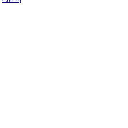
Go to Top