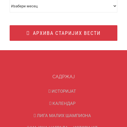
АРХИВА
ВЕСТИ
АРХИВА СТАРИЈИХ ВЕСТИ
САДРЖАЈ
ИСТОРИЈАТ
КАЛЕНДАР
ЛИГА МАЛИХ ШАМПИОНА