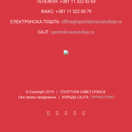
ТЕЛЕФОН: +381 11 322 42 69
ФАКС: +381 11 322 00 79
office@sportskisavezsrbije.rs
ЕЛЕКТРОНСКА ПОШТА:
САЈТ:
sportskisavezsrbije.rs
© Copyright 2019 | СПОРТСКИ САВЕЗ СРБИЈЕ
Сва права придржана | ИЗРАДА САЈТА:
TIPPING POINT
Facebook
Instagram
YouTube
Rss
Email