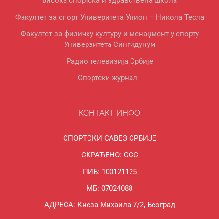
Висока спортска и здравствена школа
Факултет за спорт Универитета Унион – Никола Тесла
Факултет за физичку културу и менаџмент у спорту
Универзитета Сингидунум
Радио телевизија Србије
Спортски журнал
КОНТАКТ ИНФО
СПОРТСКИ САВЕЗ СРБИЈЕ
СКРАЋЕНО: ССС
ПИБ: 100121125
МБ: 07024088
АДРЕСА: Кнеза Михаила 7/2, Београд