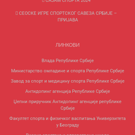
САЈАМ СПОРТА 2024
СЕОСКЕ ИГРЕ СПОРТСКОГ САВЕЗА СРБИЈЕ –
ПРИЈАВА
ЛИНКОВИ
Влада Републике Србије
Министарство омладине и спорта Републике Србије
Завод за спорт и медицину спорта Републике Србије
Антидопинг агенција Републике Србије
Џепни приручник Антидопинг агенције републике
Србије
Факултет спорта и физичког васпитања Универзитета
у Београду