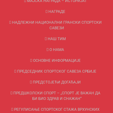
МАЈСКА НАГРАДА – ИСТОРИЈАТ
НАГРАДЕ
НАДЛЕЖНИ НАЦИОНАЛНИ ГРАНСКИ СПОРТСКИ
САВЕЗИ
НАШ ТИМ
О НАМА
ОСНОВНЕ ИНФОРМАЦИЈЕ
ПРЕДСЕДНИК СПОРТСКОГ САВЕЗА СРБИЈЕ
ПРЕДСТОЈЕЋИ ДОГАЂАЈИ
ПРЕДШКОЛСКИ СПОРТ – „СПОРТ ЈЕ ВАЖАН ДА
БИ БИО ЗДРАВ И СНАЖАН“
РЕГУЛИСАЊЕ СПОРТСKОГ СТАЖА ВРХУНСKИХ