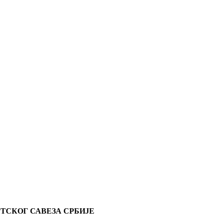
ТСКОГ САВЕЗА СРБИЈЕ