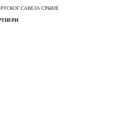
РТНЕРИ