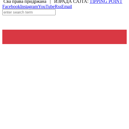
Сва права придржана | ИЗРАДА САЈТА:
TIPPING POINT
Facebook
Instagram
YouTube
Rss
Email