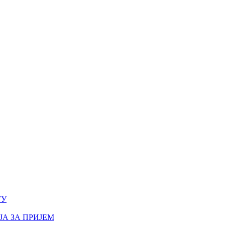
ТУ
А ЗА ПРИЈЕМ