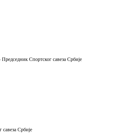
 Председник Спортског савеза Србије
 савеза Србије