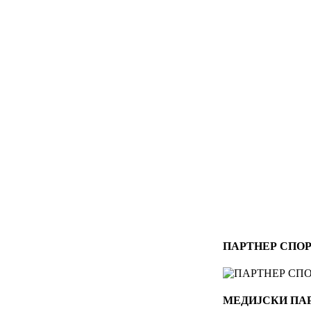
ПАРТНЕР СПОР
МЕДИЈСКИ ПА