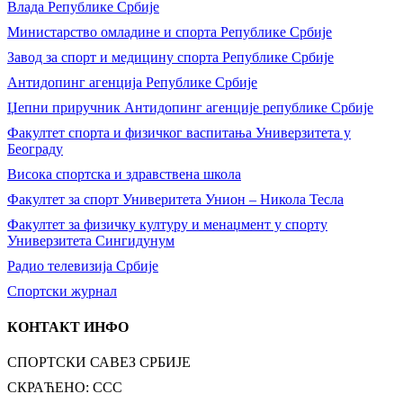
Влада Републике Србије
Министарство омладине и спорта Републике Србије
Завод за спорт и медицину спорта Републике Србије
Антидопинг агенција Републике Србије
Џепни приручник Антидопинг агенције републике Србије
Факултет спорта и физичког васпитања Универзитета у
Београду
Висока спортска и здравствена школа
Факултет за спорт Универитета Унион – Никола Тесла
Факултет за физичку културу и менаџмент у спорту
Универзитета Сингидунум
Радио телевизија Србије
Спортски журнал
КОНТАКТ ИНФО
СПОРТСКИ САВЕЗ СРБИЈЕ
СКРАЋЕНО: ССС