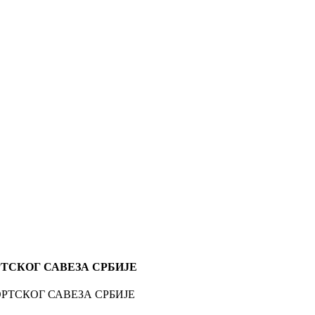
ТСКОГ САВЕЗА СРБИЈЕ