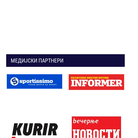
МЕДИЈСКИ ПАРТНЕРИ