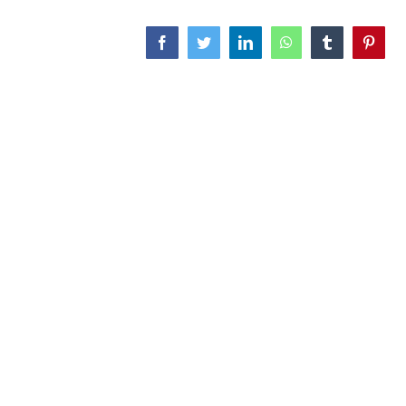
Facebook
Twitter
LinkedIn
WhatsApp
Tumblr
Pinte