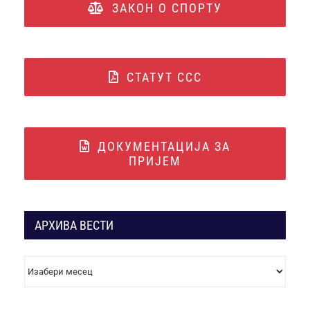
ЗАКОН О СПОРТУ
СТАТУТ ССС
ДОКУМЕНТАЦИЈА ЗА
ПРИЈЕМ
АРХИВА ВЕСТИ
АРХИВА
ВЕСТИ