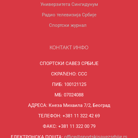
Универзитета Сингидунум
Радио телевизија Србије
Спортски журнал
КОНТАКТ ИНФО
СПОРТСКИ САВЕЗ СРБИЈЕ
СКРАЋЕНО: ССС
ПИБ: 100121125
МБ: 07024088
АДРЕСА: Кнеза Михаила 7/2, Београд
ТЕЛЕФОН: +381 11 322 42 69
ФАКС: +381 11 322 00 79
office@sportskisavezsrbije.rs
ЕЛЕКТРОНСКА ПОШТА: