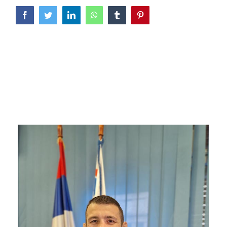
Facebook
Twitter
LinkedIn
WhatsApp
Tumblr
Pinterest