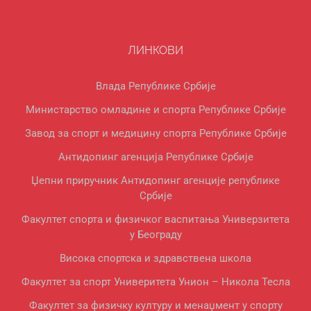
ЛИНКОВИ
Влада Републике Србије
Министарство омладине и спорта Републике Србије
Завод за спорт и медицину спорта Републике Србије
Антидопинг агенција Републике Србије
Џепни приручник Антидопинг агенције републике
Србије
Факултет спорта и физичког васпитања Универзитета
у Београду
Висока спортска и здравствена школа
Факултет за спорт Универитета Унион – Никола Тесла
Факултет за физичку културу и менаџмент у спорту