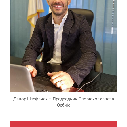
Давор Штефанек – Председник Спортског савеза
Србије