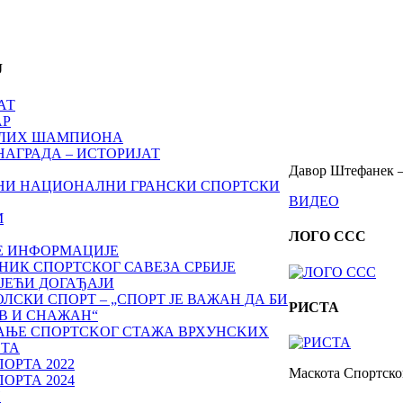
Ј
АТ
АР
АЛИХ ШАМПИОНА
НАГРАДА – ИСТОРИЈАТ
Давор Штефанек –
И НАЦИОНАЛНИ ГРАНСКИ СПОРТСКИ
ВИДЕО
М
ЛОГО ССС
Е ИНФОРМАЦИЈЕ
НИК СПОРТСКОГ САВЕЗА СРБИЈЕ
ЈЕЋИ ДОГАЂАЈИ
ЛСКИ СПОРТ – „СПОРТ ЈЕ ВАЖАН ДА БИ
РИСТА
АВ И СНАЖАН“
АЊЕ СПОРТСKОГ СТАЖА ВРХУНСKИХ
СТА
ОРТА 2022
Маскота Спортског
ОРТА 2024
И