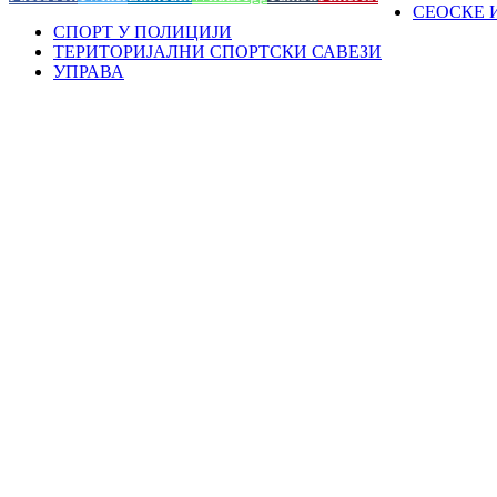
СЕОСКЕ 
СПОРТ У ПОЛИЦИЈИ
ТЕРИТОРИЈАЛНИ СПОРТСКИ САВЕЗИ
УПРАВА