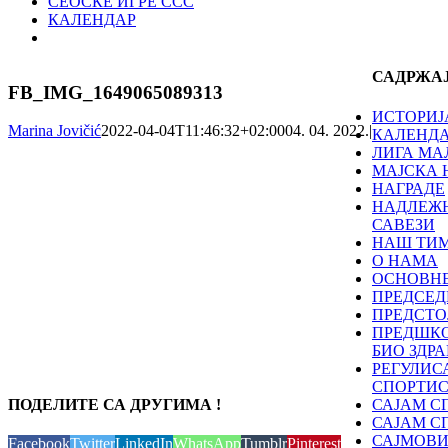
СЕОСКЕ ИГРЕ ССС
КАЛЕНДАР
САДРЖА
FB_IMG_1649065089313
ИСТОРИЈ
Marina Jovičić
2022-04-04T11:46:32+02:00
04. 04. 2022.
|
КАЛЕНД
ЛИГА М
МАЈСКА 
НАГРАДЕ
НАДЛЕЖН
САВЕЗИ
НАШ ТИ
О НАМА
ОСНОВН
ПРЕДСЕД
ПРЕДСТО
ПРЕДШКО
БИО ЗДР
РЕГУЛИС
СПОРТИ
САЈАМ СП
ПОДЕЛИТЕ СА ДРУГИМА !
САЈАМ СП
САЈМОВ
Facebook
Twitter
LinkedIn
WhatsApp
Tumblr
Pinterest