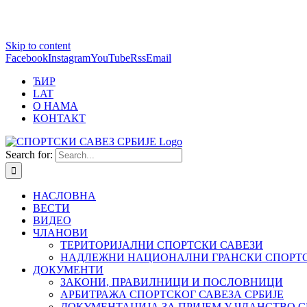
1 win online
Skip to content
https://pin-up-bets.kz/
https://rupinup.com/
https://pinup-oyun.com/
mostbet
Facebook
Instagram
YouTube
Rss
Email
ЋИР
LAT
О НАМА
КОНТАКТ
Search for:
НАСЛОВНА
ВЕСТИ
ВИДЕО
ЧЛАНОВИ
ТЕРИТОРИЈАЛНИ СПОРТСКИ САВЕЗИ
НАДЛЕЖНИ НАЦИОНАЛНИ ГРАНСКИ СПОРТС
ДОКУМЕНТИ
ЗАКОНИ, ПРАВИЛНИЦИ И ПОСЛОВНИЦИ
АРБИТРАЖА СПОРТСКОГ САВЕЗА СРБИЈЕ
ДОКУМЕНТАЦИЈА ЗА ПРИЈЕМ У ЧЛАНСТВО С