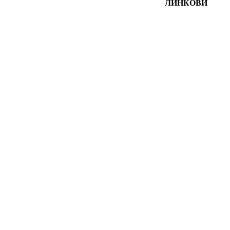
ЛИНКОВИ