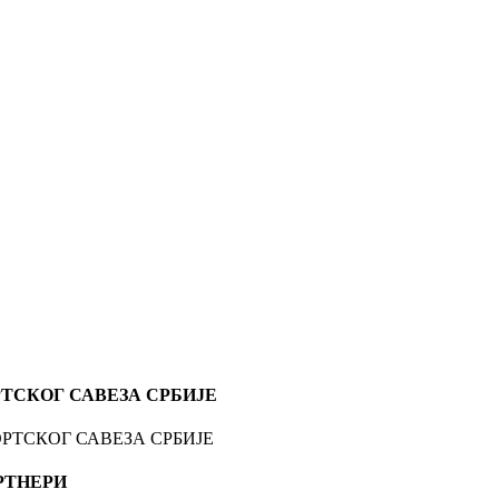
ТСКОГ САВЕЗА СРБИЈЕ
РТНЕРИ