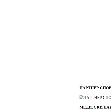
ПАРТНЕР СПОР
МЕДИЈСКИ ПА