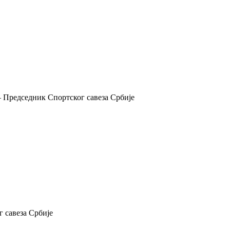
 Председник Спортског савеза Србије
 савеза Србије