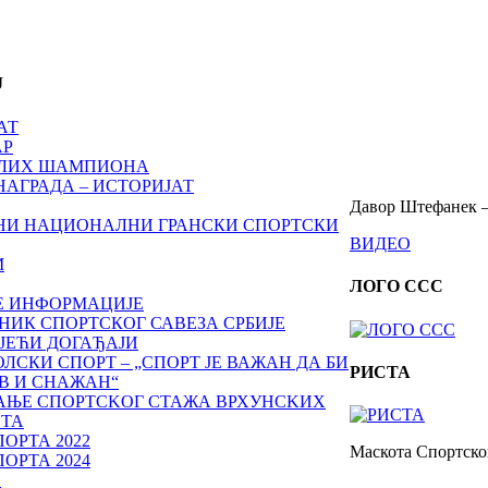
Ј
АТ
АР
АЛИХ ШАМПИОНА
НАГРАДА – ИСТОРИЈАТ
Давор Штефанек –
И НАЦИОНАЛНИ ГРАНСКИ СПОРТСКИ
ВИДЕО
М
ЛОГО ССС
Е ИНФОРМАЦИЈЕ
НИК СПОРТСКОГ САВЕЗА СРБИЈЕ
ЈЕЋИ ДОГАЂАЈИ
ЛСКИ СПОРТ – „СПОРТ ЈЕ ВАЖАН ДА БИ
РИСТА
АВ И СНАЖАН“
АЊЕ СПОРТСKОГ СТАЖА ВРХУНСKИХ
СТА
ОРТА 2022
Маскота Спортског
ОРТА 2024
И