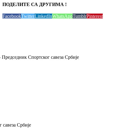
ПОДЕЛИТЕ СА ДРУГИМА !
Facebook
Twitter
LinkedIn
WhatsApp
Tumblr
Pinterest
 Председник Спортског савеза Србије
 савеза Србије