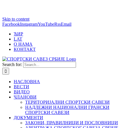
1 win online
Skip to content
https://pin-up-bets.kz/
https://rupinup.com/
https://pinup-oyun.com/
mostbet
Facebook
Instagram
YouTube
Rss
Email
ЋИР
LAT
О НАМА
КОНТАКТ
Search for:
НАСЛОВНА
ВЕСТИ
ВИДЕО
ЧЛАНОВИ
ТЕРИТОРИЈАЛНИ СПОРТСКИ САВЕЗИ
НАДЛЕЖНИ НАЦИОНАЛНИ ГРАНСКИ
СПОРТСКИ САВЕЗИ
ДОКУМЕНТИ
ЗАКОНИ, ПРАВИЛНИЦИ И ПОСЛОВНИЦИ
АРБИТРАЖА СПОРТСКОГ САВЕЗА СРБИЈЕ