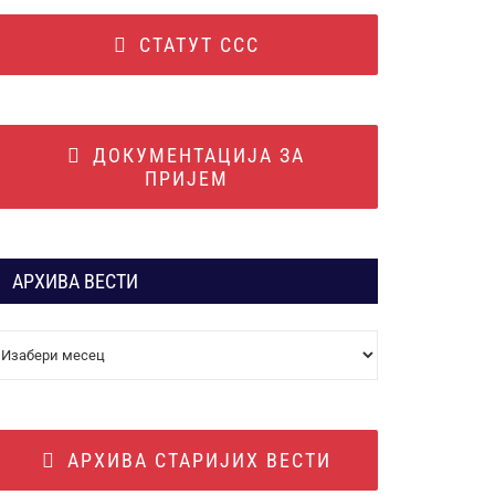
СТАТУТ ССС
ДОКУМЕНТАЦИЈА ЗА
ПРИЈЕМ
АРХИВА ВЕСТИ
АРХИВА
ВЕСТИ
АРХИВА СТАРИЈИХ ВЕСТИ