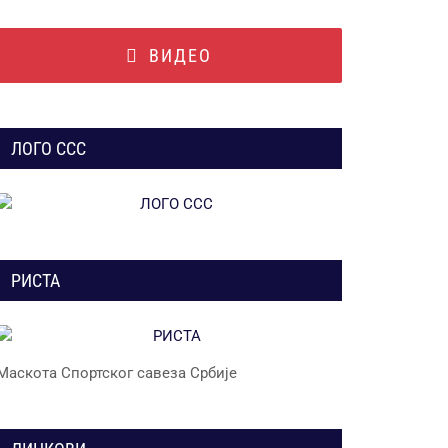
ВИДЕО
ЛОГО ССС
РИСТА
Маскота Спортског савеза Србије