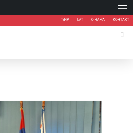
ЋИР
LAT
О НАМА
КОНТАКТ