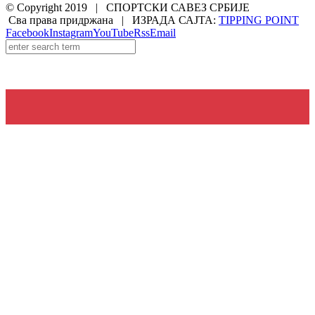
© Copyright 2019 | СПОРТСКИ САВЕЗ СРБИЈЕ
Сва права придржана | ИЗРАДА САЈТА:
TIPPING POINT
Facebook
Instagram
YouTube
Rss
Email