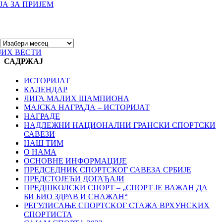
А ЗА ПРИЈЕМ
И
ЈИХ ВЕСТИ
САДРЖАЈ
ИСТОРИЈАТ
КАЛЕНДАР
ЛИГА МАЛИХ ШАМПИОНА
МАЈСКА НАГРАДА – ИСТОРИЈАТ
НАГРАДЕ
НАДЛЕЖНИ НАЦИОНАЛНИ ГРАНСКИ СПОРТСКИ
САВЕЗИ
НАШ ТИМ
О НАМА
ОСНОВНЕ ИНФОРМАЦИЈЕ
ПРЕДСЕДНИК СПОРТСКОГ САВЕЗА СРБИЈЕ
ПРЕДСТОЈЕЋИ ДОГАЂАЈИ
ПРЕДШКОЛСКИ СПОРТ – „СПОРТ ЈЕ ВАЖАН ДА
БИ БИО ЗДРАВ И СНАЖАН“
РЕГУЛИСАЊЕ СПОРТСKОГ СТАЖА ВРХУНСKИХ
СПОРТИСТА