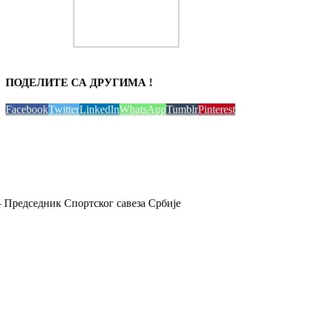
ПОДЕЛИТЕ СА ДРУГИМА !
Facebook
Twitter
LinkedIn
WhatsApp
Tumblr
Pinterest
 Председник Спортског савеза Србије