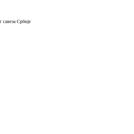
 савеза Србије