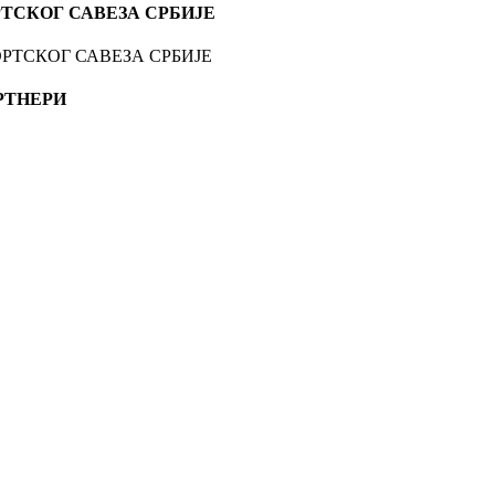
ТСКОГ САВЕЗА СРБИЈЕ
РТНЕРИ