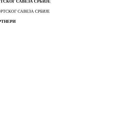
ТСКОГ САВЕЗА СРБИЈЕ
РТНЕРИ