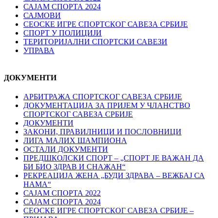
САЈАМ СПОРТА 2024
САЈМОВИ
СЕОСКЕ ИГРЕ СПОРТСКОГ САВЕЗА СРБИЈЕ
СПОРТ У ПОЛИЦИЈИ
ТЕРИТОРИЈАЛНИ СПОРТСКИ САВЕЗИ
УПРАВА
ДОКУМЕНТИ
АРБИТРАЖА СПОРТСКОГ САВЕЗА СРБИЈЕ
ДОКУМЕНТАЦИЈА ЗА ПРИЈЕМ У ЧЛАНСТВО
СПОРТСКОГ САВЕЗА СРБИЈЕ
ДОКУМЕНТИ
ЗАКОНИ, ПРАВИЛНИЦИ И ПОСЛОВНИЦИ
ЛИГА МАЛИХ ШАМПИОНА
ОСТАЛИ ДОКУМЕНТИ
ПРЕДШКОЛСКИ СПОРТ – „СПОРТ ЈЕ ВАЖАН ДА
БИ БИО ЗДРАВ И СНАЖАН“
РЕКРЕАЦИЈА ЖЕНА „БУДИ ЗДРАВА – ВЕЖБАЈ СА
НАМА“
САЈАМ СПОРТА 2022
САЈАМ СПОРТА 2024
СЕОСКЕ ИГРЕ СПОРТСКОГ САВЕЗА СРБИЈЕ –