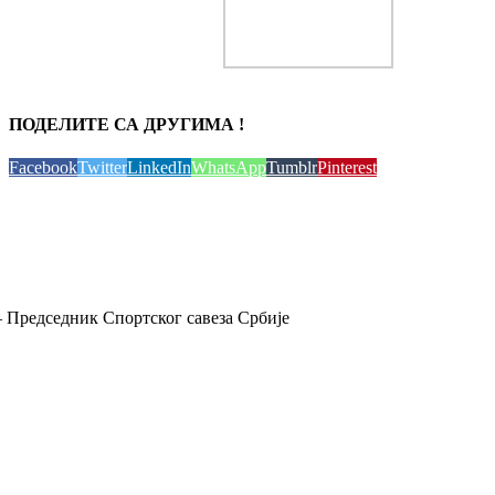
ПОДЕЛИТЕ СА ДРУГИМА !
Facebook
Twitter
LinkedIn
WhatsApp
Tumblr
Pinterest
 Председник Спортског савеза Србије