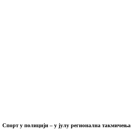
Спорт у полицији – у јулу регионална такмичења