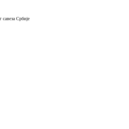
 савеза Србије