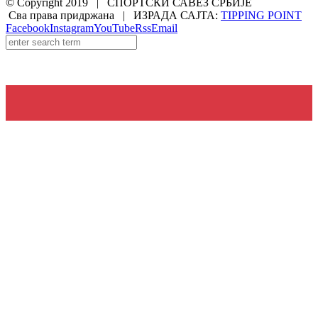
© Copyright 2019 | СПОРТСКИ САВЕЗ СРБИЈЕ
Сва права придржана | ИЗРАДА САЈТА:
TIPPING POINT
Facebook
Instagram
YouTube
Rss
Email